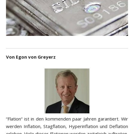
Von Egon von Greyerz
“Flation“ ist in den kommenden paar Jahren garantiert. Wir
werden Inflation, Stagflation, Hyperinflation und Deflation
erleben. Viele dieser Flationen werden zeitgleich auftreten.