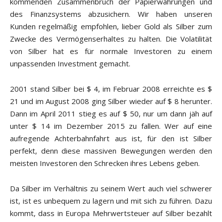
kommenden Zusammenbruch der Papierwährungen und
des Finanzsystems abzusichern. Wir haben unseren
Kunden regelmäßig empfohlen, lieber Gold als Silber zum
Zwecke des Vermögenserhaltes zu halten. Die Volatilität
von Silber hat es für normale Investoren zu einem
unpassenden Investment gemacht.
2001 stand Silber bei $ 4, im Februar 2008 erreichte es $
21 und im August 2008 ging Silber wieder auf $ 8 herunter.
Dann im April 2011 stieg es auf $ 50, nur um dann jäh auf
unter $ 14 im Dezember 2015 zu fallen. Wer auf eine
aufregende Achterbahnfahrt aus ist, für den ist Silber
perfekt, denn diese massiven Bewegungen werden den
meisten Investoren den Schrecken ihres Lebens geben.
Da Silber im Verhältnis zu seinem Wert auch viel schwerer
ist, ist es unbequem zu lagern und mit sich zu führen. Dazu
kommt, dass in Europa Mehrwertsteuer auf Silber bezahlt