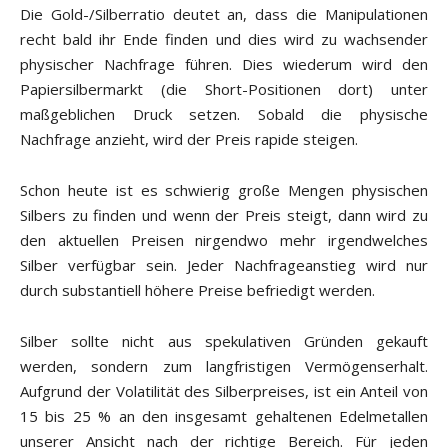
Die Gold-/Silberratio deutet an, dass die Manipulationen
recht bald ihr Ende finden und dies wird zu wachsender
physischer Nachfrage führen. Dies wiederum wird den
Papiersilbermarkt (die Short-Positionen dort) unter
maßgeblichen Druck setzen. Sobald die physische
Nachfrage anzieht, wird der Preis rapide steigen.
Schon heute ist es schwierig große Mengen physischen
Silbers zu finden und wenn der Preis steigt, dann wird zu
den aktuellen Preisen nirgendwo mehr irgendwelches
Silber verfügbar sein. Jeder Nachfrageanstieg wird nur
durch substantiell höhere Preise befriedigt werden.
Silber sollte nicht aus spekulativen Gründen gekauft
werden, sondern zum langfristigen Vermögenserhalt.
Aufgrund der Volatilität des Silberpreises, ist ein Anteil von
15 bis 25 % an den insgesamt gehaltenen Edelmetallen
unserer Ansicht nach der richtige Bereich. Für jeden