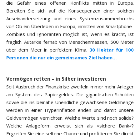
die Gefahr eines offenen Konflikts mitten in Europa.
Bereiten Sie sich auf die Konsequenzen einer solchen
Auseinandersetzung und eines Systemzusammenbruchs
vor! Ob ein Überleben in Europa, inmitten von Smartphone-
Zombies und Ignoranten möglich ist, wenn es kracht, ist
fraglich. Autarkie fernab von Menschenmassen, 500 Meter
über dem Meer in perfektem Klima.
30 Hektar für 100
Personen die nur ein gemeinsames Ziel haben…
Vermögen retten – in Silber investieren
Seit Ausbruch der Finanzkrise zweifeln immer mehr Anleger
am System des Papiergeldes. Die gigantischen Schulden
sowie die ins beinahe Unendliche gewachsene Geldmenge
werden in einer Hyperinflation enden und damit unsere
Geldvermögen vernichten. Welche Werte sind noch solide?
Welche Anlageform erweist sich als »sichere Bank«?
Ergreifen Sie eine seltene Chance und profitieren Sie direkt