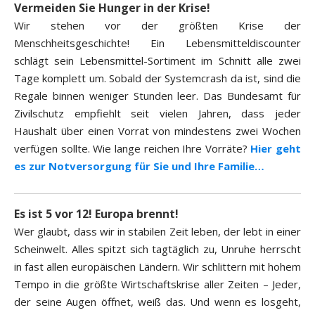
Vermeiden Sie Hunger in der Krise!
Wir stehen vor der größten Krise der
Menschheitsgeschichte! Ein Lebensmitteldiscounter
schlägt sein Lebensmittel-Sortiment im Schnitt alle zwei
Tage komplett um. Sobald der Systemcrash da ist, sind die
Regale binnen weniger Stunden leer. Das Bundesamt für
Zivilschutz empfiehlt seit vielen Jahren, dass jeder
Haushalt über einen Vorrat von mindestens zwei Wochen
verfügen sollte. Wie lange reichen Ihre Vorräte?
Hier geht
es zur Notversorgung für Sie und Ihre Familie…
Es ist 5 vor 12! Europa brennt!
Wer glaubt, dass wir in stabilen Zeit leben, der lebt in einer
Scheinwelt. Alles spitzt sich tagtäglich zu, Unruhe herrscht
in fast allen europäischen Ländern. Wir schlittern mit hohem
Tempo in die größte Wirtschaftskrise aller Zeiten – Jeder,
der seine Augen öffnet, weiß das. Und wenn es losgeht,