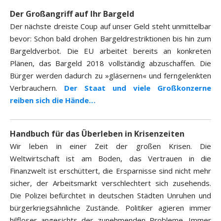
Der Großangriff auf Ihr Bargeld
Der nächste dreiste Coup auf unser Geld steht unmittelbar
bevor: Schon bald drohen Bargeldrestriktionen bis hin zum
Bargeldverbot. Die EU arbeitet bereits an konkreten
Plänen, das Bargeld 2018 vollständig abzuschaffen. Die
Bürger werden dadurch zu »gläsernen« und ferngelenkten
Verbrauchern.
Der Staat und viele Großkonzerne
reiben sich die Hände…
Handbuch für das Überleben in Krisenzeiten
Wir leben in einer Zeit der großen Krisen. Die
Weltwirtschaft ist am Boden, das Vertrauen in die
Finanzwelt ist erschüttert, die Ersparnisse sind nicht mehr
sicher, der Arbeitsmarkt verschlechtert sich zusehends.
Die Polizei befürchtet in deutschen Städten Unruhen und
bürgerkriegsähnliche Zustände. Politiker agieren immer
hilfloser angesichts der zunehmenden Probleme. Immer