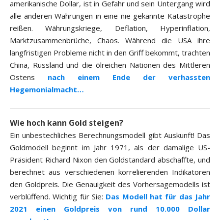
amerikanische Dollar, ist in Gefahr und sein Untergang wird
alle anderen Währungen in eine nie gekannte Katastrophe
reißen. Währungskriege, Deflation, Hyperinflation,
Marktzusammenbrüche, Chaos. Während die USA ihre
langfristigen Probleme nicht in den Griff bekommt, trachten
China, Russland und die ölreichen Nationen des Mittleren
Ostens
nach einem Ende der verhassten
Hegemonialmacht…
Wie hoch kann Gold steigen?
Ein unbestechliches Berechnungsmodell gibt Auskunft! Das
Goldmodell beginnt im Jahr 1971, als der damalige US-
Präsident Richard Nixon den Goldstandard abschaffte, und
berechnet aus verschiedenen korrelierenden Indikatoren
den Goldpreis. Die Genauigkeit des Vorhersagemodells ist
verblüffend. Wichtig für Sie:
Das Modell hat für das Jahr
2021 einen Goldpreis von rund 10.000 Dollar