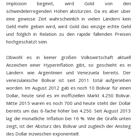
Implosion beginnt, wird Gold von den
schwindelerregenden Höhen abstürzen. Da es aber über
eine gewisse Zeit wahrscheinlich in vielen Ländern kein
Geld mehr geben wird, wird Gold das einzige echte Geld
und folglich in Relation zu den rapide fallenden Preisen
hochgeschätzt sein.
Obwohl es in keiner großen Volkswirtschaft aktuell
Anzeichen einer Hyperinflation gibt, so geschieht es in
Ländern wie Argentinien und Venezuela bereits. Der
venezulanische Bolivar ist seit 2011 total aufgerieben
worden. Im August 2012 gab es noch 10 Bolivar für einen
Dollar, heute sind es im inoffiziellen Markt 4.250 Bolivar.
Mitte 2015 waren es noch 700 und heute steht der Dollar
bereits um das 6-fache höher bei 4.250. Seit August 2013
lag die monatliche Inflation bei 16 %. Wie die Grafik unten
zeigt, ist der Absturz des Bolivar und zugleich der Anstieg
des Dollar inzwischen exponentiell: