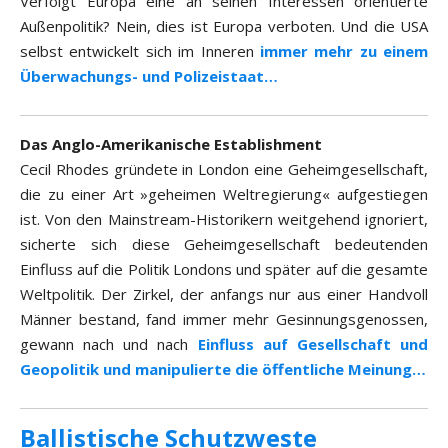
Verfolgt Europa eine an seinen Interessen orientierte
Außenpolitik? Nein, dies ist Europa verboten. Und die USA
selbst entwickelt sich im Inneren
immer mehr zu einem
Überwachungs- und Polizeistaat…
Das Anglo-Amerikanische Establishment
Cecil Rhodes gründete in London eine Geheimgesellschaft,
die zu einer Art »geheimen Weltregierung« aufgestiegen
ist. Von den Mainstream-Historikern weitgehend ignoriert,
sicherte sich diese Geheimgesellschaft bedeutenden
Einfluss auf die Politik Londons und später auf die gesamte
Weltpolitik. Der Zirkel, der anfangs nur aus einer Handvoll
Männer bestand, fand immer mehr Gesinnungsgenossen,
gewann nach und nach
Einfluss auf Gesellschaft und
Geopolitik und manipulierte die öffentliche Meinung…
Ballistische Schutzweste