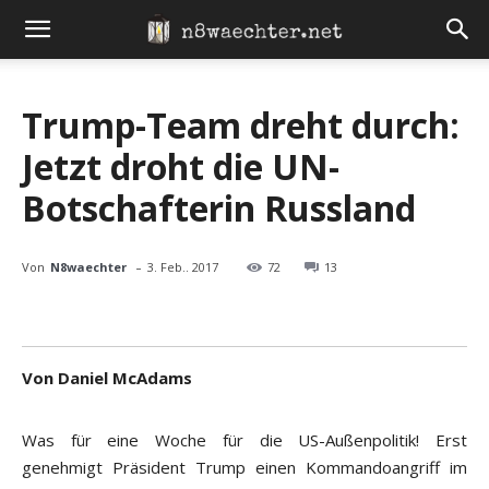
Trump-Team dreht durch:
Jetzt droht die UN-
Botschafterin Russland
-
Von
N8waechter
3. Feb.. 2017
72
13
Von Daniel McAdams
Was für eine Woche für die US-Außenpolitik! Erst
genehmigt Präsident Trump einen Kommandoangriff im