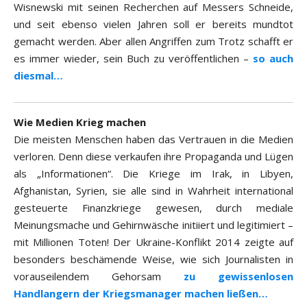
Wisnewski mit seinen Recherchen auf Messers Schneide,
und seit ebenso vielen Jahren soll er bereits mundtot
gemacht werden. Aber allen Angriffen zum Trotz schafft er
es immer wieder, sein Buch zu veröffentlichen –
so auch
diesmal…
Wie Medien Krieg machen
Die meisten Menschen haben das Vertrauen in die Medien
verloren. Denn diese verkaufen ihre Propaganda und Lügen
als „Informationen“. Die Kriege im Irak, in Libyen,
Afghanistan, Syrien, sie alle sind in Wahrheit international
gesteuerte Finanzkriege gewesen, durch mediale
Meinungsmache und Gehirnwäsche initiiert und legitimiert –
mit Millionen Toten! Der Ukraine-Konflikt 2014 zeigte auf
besonders beschämende Weise, wie sich Journalisten in
vorauseilendem Gehorsam
zu gewissenlosen
Handlangern der Kriegsmanager machen ließen…