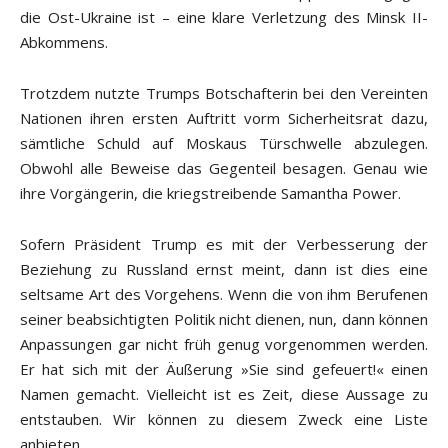
die Ost-Ukraine ist – eine klare Verletzung des Minsk II-
Abkommens.
Trotzdem nutzte Trumps Botschafterin bei den Vereinten
Nationen ihren ersten Auftritt vorm Sicherheitsrat dazu,
sämtliche Schuld auf Moskaus Türschwelle abzulegen.
Obwohl alle Beweise das Gegenteil besagen. Genau wie
ihre Vorgängerin, die kriegstreibende Samantha Power.
Sofern Präsident Trump es mit der Verbesserung der
Beziehung zu Russland ernst meint, dann ist dies eine
seltsame Art des Vorgehens. Wenn die von ihm Berufenen
seiner beabsichtigten Politik nicht dienen, nun, dann können
Anpassungen gar nicht früh genug vorgenommen werden.
Er hat sich mit der Äußerung »Sie sind gefeuert!« einen
Namen gemacht. Vielleicht ist es Zeit, diese Aussage zu
entstauben. Wir können zu diesem Zweck eine Liste
anbieten.