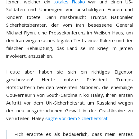
Jemen, welcher ein
totales Fiasko
war und einen US-
Soldaten und Unmengen von unschuldigen Frauen und
Kindern tötete. Dann missbraucht Trumps Nationaler
Sicherheitsberater, der vom Iran besessene General
Michael Flynn, eine Pressekonferenz im Weißen Haus, um
den Iran wegen seines legalen Tests einer Rakete und der
falschen Behauptung, das Land sei im Krieg im Jemen
involviert, anzuzählen.
Heute aber haben sie sich ein richtiges Eigentor
geschossen! Heute nutzte Präsident Trumps
Botschafterin bei den Vereinten Nationen, die ehemalige
Gouverneurin von South-Carolina Nikki Haley, ihren ersten
Auftritt vor dem UN-Sicherheitsrat, um Russland wegen
der neu ausgebrochenen Gewalt in der Ost-Ukraine zu
verurteilen. Haley
sagte vor dem Sicherheitsrat
:
»Ich erachte es als bedauerlich, dass mein erstes