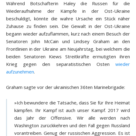
Während Botschafterin Haley die Russen für die
Wiederaufnahme der Kämpfe in der Ost-Ukraine
beschuldigt, könnte die wahre Ursache ein Stück näher
Zuhause zu finden sein. Die Gewalt in der Ost-Ukraine
begann wieder aufzuflammen, kurz nach einem Besuch der
Senatoren John McCain und Lindsey Graham an den
Frontlinien in der Ukraine am Neujahrstag, bei welchem die
beiden Senatoren Kiews Streitkräfte ermutigten ihren
Krieg gegen den separatistischen Osten
wieder
aufzunehmen
.
Graham sagte vor der ukrainischen 36ten Marinebrigade:
»Ich bewundere die Tatsache, dass Sie für Ihre Heimat
kämpfen. Ihr Kampf ist auch unser Kampf. 2017 wird
das Jahr der Offensive. Wir alle werden nach
Washington zurückkehren und den Fall gegen Russland
vorantreiben. Genug der russischen Aggression. Es ist