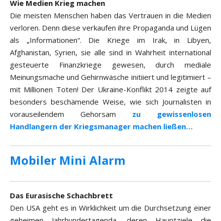
Wie Medien Krieg machen
Die meisten Menschen haben das Vertrauen in die Medien
verloren. Denn diese verkaufen ihre Propaganda und Lügen
als „Informationen“. Die Kriege im Irak, in Libyen,
Afghanistan, Syrien, sie alle sind in Wahrheit international
gesteuerte Finanzkriege gewesen, durch mediale
Meinungsmache und Gehirnwäsche initiiert und legitimiert –
mit Millionen Toten! Der Ukraine-Konflikt 2014 zeigte auf
besonders beschämende Weise, wie sich Journalisten in
vorauseilendem Gehorsam
zu gewissenlosen
Handlangern der Kriegsmanager machen ließen…
Mobiler Mini Alarm
Das Eurasische Schachbrett
Den USA geht es in Wirklichkeit um die Durchsetzung einer
geheimen Jahrhundertagenda, deren Hauptziele die