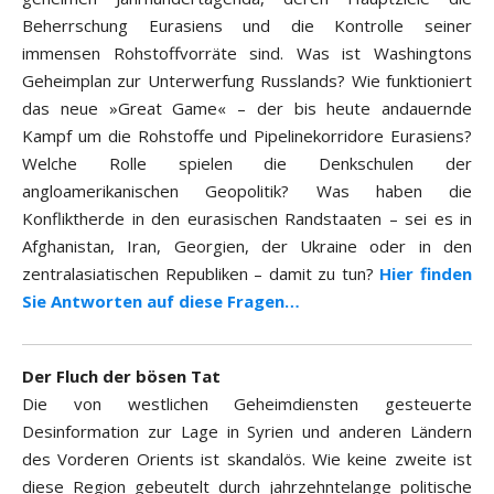
Beherrschung Eurasiens und die Kontrolle seiner
immensen Rohstoffvorräte sind. Was ist Washingtons
Geheimplan zur Unterwerfung Russlands? Wie funktioniert
das neue »Great Game« – der bis heute andauernde
Kampf um die Rohstoffe und Pipelinekorridore Eurasiens?
Welche Rolle spielen die Denkschulen der
angloamerikanischen Geopolitik? Was haben die
Konfliktherde in den eurasischen Randstaaten – sei es in
Afghanistan, Iran, Georgien, der Ukraine oder in den
zentralasiatischen Republiken – damit zu tun?
Hier finden
Sie Antworten auf diese Fragen…
Der Fluch der bösen Tat
Die von westlichen Geheimdiensten gesteuerte
Desinformation zur Lage in Syrien und anderen Ländern
des Vorderen Orients ist skandalös. Wie keine zweite ist
diese Region gebeutelt durch jahrzehntelange politische