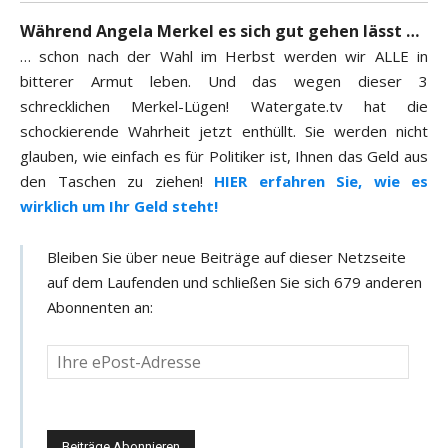
Während Angela Merkel es sich gut gehen lässt …
… schon nach der Wahl im Herbst werden wir ALLE in
bitterer Armut leben. Und das wegen dieser 3
schrecklichen Merkel-Lügen! Watergate.tv hat die
schockierende Wahrheit jetzt enthüllt. Sie werden nicht
glauben, wie einfach es für Politiker ist, Ihnen das Geld aus
den Taschen zu ziehen!
HIER erfahren Sie, wie es
wirklich um Ihr Geld steht!
Bleiben Sie über neue Beiträge auf dieser Netzseite
auf dem Laufenden und schließen Sie sich 679 anderen
Abonnenten an:
D
e
i
n