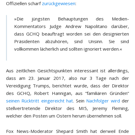
Offiziellen scharf
zurückgewiesen
:
»Die jüngsten Behauptungen des Medien-
Kommentators Judge Andrew Napolitano darüber,
dass GCHQ beauftragt worden sei den designierten
Präsidenten abzuhören, sind Unsinn. Sie sind
vollkommen lächerlich und sollten ignoriert werden.«
Aus zeitlichen Gesichtspunkten interessant ist allerdings,
dass am 23. Januar 2017, also nur 3 Tage nach der
Vereidigung Trumps, berichtet wurde, dass der Direktor
des GCHQ, Robert Hannigan, aus “familiären Gründen“
seinen Rücktritt eingereicht hat
. Sein
Nachfolger wird
der
stellvertretende Direktor des MI5, Jeremy Fleming,
welcher den Posten um Ostern herum übernehmen soll.
Fox News-Moderator Shepard Smith hat derweil Ende