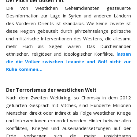
Der Fluch der bösen Tat
Die von westlichen Geheimdiensten gesteuerte
Desinformation zur Lage in Syrien und anderen Ländern
des Vorderen Orients ist skandalös. Wie keine zweite ist
diese Region gebeutelt durch jahrzehntelange politische
und militärische Interventionen des Westens, die allesamt
mehr Fluch als Segen waren. Das Durcheinander
ethnischer, religiöser und ideologischer Konflikte,
lassen
die die Völker zwischen Levante und Golf nicht zur
Ruhe kommen…
Der Terrorismus der westlichen Welt
Nach dem Zweiten Weltkrieg, so Chomsky in dem 2012
geführten Gespräch mit Vltchek, sind Hunderte Millionen
Menschen direkt oder indirekt als Folge westlicher Kriege
und Interventionen ermordet worden. Hinter beinahe allen
Konflikten, Kriegen und Auseinandersetzungen auf der
Erde verbergen sich die meist unsichtbaren