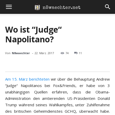
Wo ist “Judge“
Napolitano?
-
Von
N8waechter
22. März. 2017
74
11
Am 15. März berichteten
wir über die Behauptung Andrew
“Judge“ Napolitanos bei Fox&Friends, er habe von 3
unabhängigen Quellen erfahren, dass die Obama-
Administration den amtierenden US-Präsidenten Donald
Trump während seines Wahlkampfes, unter Zuhilfenahme
des britischen Geheimdienstes GCHQ, überwacht habe.