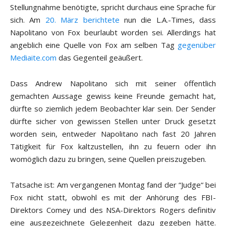
Stellungnahme benötigte, spricht durchaus eine Sprache für
sich. Am
20. März berichtete
nun die L.A.-Times, dass
Napolitano von Fox beurlaubt worden sei. Allerdings hat
angeblich eine Quelle von Fox am selben Tag
gegenüber
Mediaite.com
das Gegenteil geäußert.
Dass Andrew Napolitano sich mit seiner öffentlich
gemachten Aussage gewiss keine Freunde gemacht hat,
dürfte so ziemlich jedem Beobachter klar sein. Der Sender
dürfte sicher von gewissen Stellen unter Druck gesetzt
worden sein, entweder Napolitano nach fast 20 Jahren
Tätigkeit für Fox kaltzustellen, ihn zu feuern oder ihn
womöglich dazu zu bringen, seine Quellen preiszugeben.
Tatsache ist: Am vergangenen Montag fand der “Judge“ bei
Fox nicht statt, obwohl es mit der Anhörung des FBI-
Direktors Comey und des NSA-Direktors Rogers definitiv
eine ausgezeichnete Gelegenheit dazu gegeben hätte.