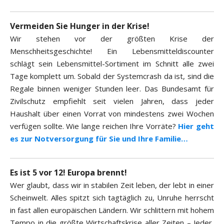
Vermeiden Sie Hunger in der Krise!
Wir stehen vor der größten Krise der
Menschheitsgeschichte! Ein Lebensmitteldiscounter
schlägt sein Lebensmittel-Sortiment im Schnitt alle zwei
Tage komplett um. Sobald der Systemcrash da ist, sind die
Regale binnen weniger Stunden leer. Das Bundesamt für
Zivilschutz empfiehlt seit vielen Jahren, dass jeder
Haushalt über einen Vorrat von mindestens zwei Wochen
verfügen sollte. Wie lange reichen Ihre Vorräte?
Hier geht
es zur Notversorgung für Sie und Ihre Familie…
Es ist 5 vor 12! Europa brennt!
Wer glaubt, dass wir in stabilen Zeit leben, der lebt in einer
Scheinwelt. Alles spitzt sich tagtäglich zu, Unruhe herrscht
in fast allen europäischen Ländern. Wir schlittern mit hohem
Tempo in die größte Wirtschaftskrise aller Zeiten – Jeder,