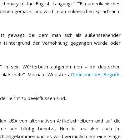
ictionary of the English Language“ [“Ein amerikanisches
 Namen gemacht und wird im amerikanischen Sprachraum
ritt gewagt, bei dem man sich als außenstehender
dem Hintergrund der Verhöhnung gegangen wurde oder
“ in sein Wörterbuch aufgenommen – im deutschen
Schlafschafe“. Merriam-Websters
Definition des Begriffs
r leicht zu beeinflussen sind.
en USA von alternativen Artikelschreibern und auf die
erne und häufig benutzt. Nun ist es also auch im
auch angekommen und es wird vermutlich nur eine Frage