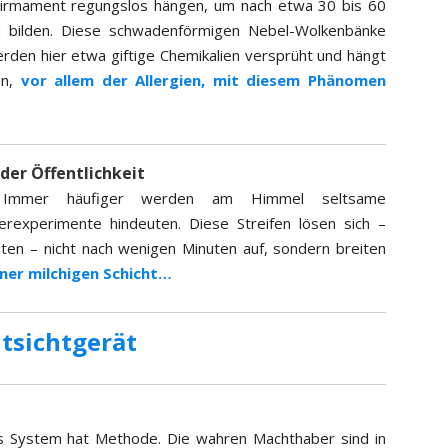
 Firmament regungslos hängen, um nach etwa 30 bis 60
u bilden. Diese schwadenförmigen Nebel-Wolkenbänke
rden hier etwa giftige Chemikalien versprüht und hängt
en,
vor allem der Allergien, mit diesem Phänomen
er Öffentlichkeit
t? Immer häufiger werden am Himmel seltsame
erexperimente hindeuten. Diese Streifen lösen sich –
ten – nicht nach wenigen Minuten auf, sondern breiten
ner milchigen Schicht…
tsichtgerät
s System hat Methode. Die wahren Machthaber sind in