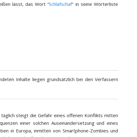
eißen lässt, das Wort “
Schlafschaf
“ in seine Wörterliste
deten Inhalte liegen grundsätzlich bei den Verfassern
täglich steigt die Gefahr eines offenen Konflikts mitten
sequenzen einer solchen Auseinandersetzung und eines
ben in Europa, inmitten von Smartphone-Zombies und