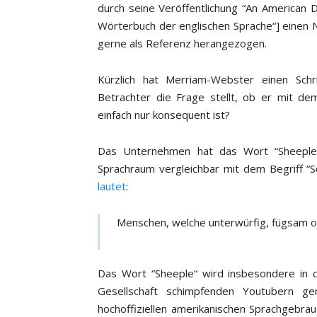
durch seine Veröffentlichung “An American D
Wörterbuch der englischen Sprache“] einen
gerne als Referenz herangezogen.
Kürzlich hat Merriam-Webster einen Sch
Betrachter die Frage stellt, ob er mit 
einfach nur konsequent ist?
Das Unternehmen hat das Wort “Sheeple
Sprachraum vergleichbar mit dem Begriff “
lautet
:
Menschen, welche unterwürfig, fügsam ode
Das Wort “Sheeple“ wird insbesondere in d
Gesellschaft schimpfenden Youtubern g
hochoffiziellen amerikanischen Sprachgebr