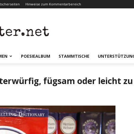
scherseiten
Hinweise zum Kommentarbereich
er.net
MEN
POESIEALBUM
STAMMTISCHE
UNTERSTÜTZUN
erwürfig, fügsam oder leicht zu 