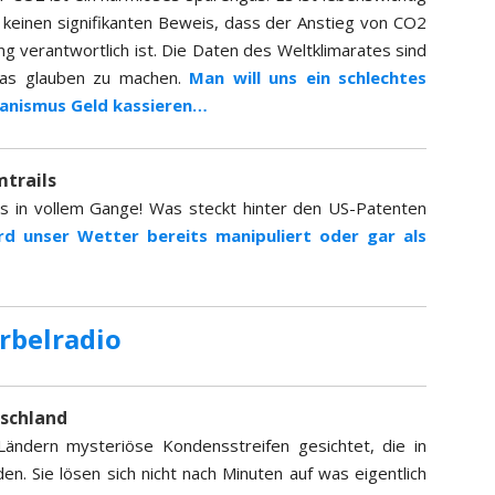
 keinen signifikanten Beweis, dass der Anstieg von CO2
g verantwortlich ist. Die Daten des Weltklimarates sind
 das glauben zu machen.
Man will uns ein schlechtes
hanismus Geld kassieren…
trails
ts in vollem Gange! Was steckt hinter den US-Patenten
rd unser Wetter bereits manipuliert oder gar als
rbelradio
schland
Ländern mysteriöse Kondensstreifen gesichtet, die in
n. Sie lösen sich nicht nach Minuten auf was eigentlich