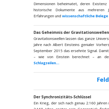
Dimensionen beheimatet, deren Existenz 
historische Dokumente aus mehreren Jah
Erfahrungen und
wissenschaftliche Belege
Das Geheimnis der Gravitationswellen
Gravitationswellen lassen das ganze Univers
Jahre nach Albert Einsteins genialer Vorhe
September 2015 das ersehnte Signal. Damit st
– wie von Einstein berechnet – an d
Schlagzeilen…
Feld
Der Synchronizitäts-Schlüssel
Ein Krieg, der sich nach genau 2.160 Jahren 
2.160 Jahre später sein Gegenstück finde