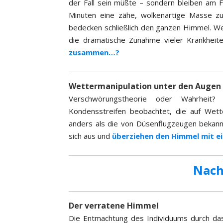
der Fall sein müßte – sondern bleiben am
Minuten eine zähe, wolkenartige Masse z
bedecken schließlich den ganzen Himmel. We
die dramatische Zunahme vieler Krankheit
zusammen…?
Wettermanipulation unter den Augen d
Verschwörungstheorie oder Wahrhei
Kondensstreifen beobachtet, die auf Wett
anders als die von Düsenflugzeugen bekann
sich aus und
überziehen den Himmel mit ei
Nach
Der verratene Himmel
Die Entmachtung des Individuums durch da