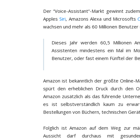
Der “Voice-Assistant“-Markt gewinnt zude
Apples
Siri
, Amazons Alexa und Microsofts
wachsen und mehr als 60 Millionen Benutzer 
Dieses Jahr werden 60,5 Millionen Ame
Assistenten mindestens ein Mal im Mo
Benutzer, oder fast einem Fünftel der B
Amazon ist bekanntlich der größte Online-Ma
spürt den erheblichen Druck durch den On
Amazon zusätzlich als das führende Untern
es ist selbstverständlich kaum zu erwar
Bestellungen von Büchern, technischen Gerä
Folglich ist Amazon auf dem Weg zur mä
Aussicht darf durchaus mit gesund