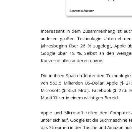
Interessant in dem Zusammenhang ist auch
anderen großen Technologie-Unternehmen a
Jahresbeginn über 26 % zugelegt, Apple ü
Google über 18 %. Selbst an den wenigen
Konzerne allen anderen davon.
Die in ihren Sparten führenden Technolog
von 563,5 Milliarden US-Dollar: Apple ($ 2
Microsoft ($ 85,3 Mrd.), Facebook ($ 27,6 Mr
Marktführer in einem wichtigen Bereich:
Apple und Microsoft teilen den Computer-
unter sich auf, Google ist die Suchmaschine N
das Streamen in der Tasche und Amazon nunm