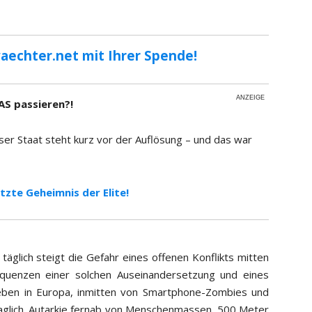
aechter.net mit Ihrer Spende!
ANZEIGE
AS passieren?!
nser Staat steht kurz vor der Auflösung – und das war
etzte Geheimnis der Elite!
täglich steigt die Gefahr eines offenen Konflikts mitten
sequenzen einer solchen Auseinandersetzung und eines
ben in Europa, inmitten von Smartphone-Zombies und
fraglich. Autarkie fernab von Menschenmassen, 500 Meter