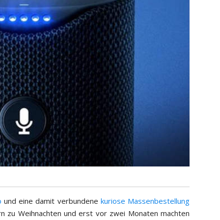
o
und eine damit verbundene
kuriose Massenbestellung
n zu Weihnachten und erst vor zwei Monaten machten