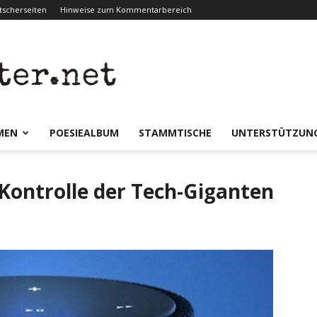
scherseiten
Hinweise zum Kommentarbereich
er.net
MEN
POESIEALBUM
STAMMTISCHE
UNTERSTÜTZUN
 Kontrolle der Tech-Giganten