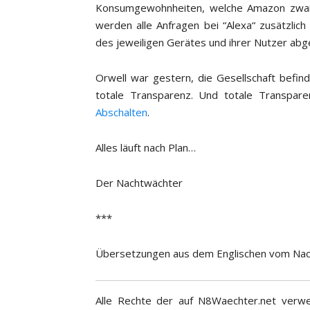
Konsumgewohnheiten, welche Amazon zwang
werden alle Anfragen bei “Alexa“ zusätzlich
des jeweiligen Gerätes und ihrer Nutzer abg
Orwell war gestern, die Gesellschaft befin
totale Transparenz. Und totale Transparen
Abschalten
.
Alles läuft nach Plan…
Der Nachtwächter
***
Übersetzungen aus dem Englischen vom Na
Alle Rechte der auf N8Waechter.net verwe