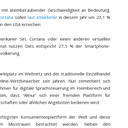
m mit atemberaubender Geschwindigkeit an Bedeutung.
Cortana
sollen
laut eMarketer
in diesem Jahr um 23,1 %
in den USA erreichen:
rikaner Siri, Cortana oder einen anderen virtuellen
nat nutzen. Dies entspricht 27,5 % der Smartphone-
evölkerung.
rktplatz im Weltnetz und der traditionelle Einzelhandel
line-Wettbewerber seit Jahren. Nun zementiert sich
ehmen für digitale Sprachsteuerung im Heimbereich und
ten, dass “Alexa“ sich einer fremden Plattform für
tschaften oder ähnlichen Angeboten bedienen wird.
chtigsten Konsumentenplattform der Welt und diese
em Misstrauen betrachtet werden. Neben den