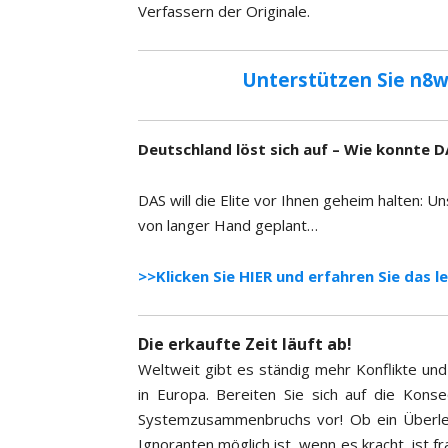
Verfassern der Originale.
Unterstützen Sie n8w
Deutschland löst sich auf – Wie konnte D
DAS will die Elite vor Ihnen geheim halten: U
von langer Hand geplant…
>>Klicken Sie HIER und erfahren Sie das l
Die erkaufte Zeit läuft ab!
Weltweit gibt es ständig mehr Konflikte und 
in Europa. Bereiten Sie sich auf die Kon
Systemzusammenbruchs vor! Ob ein Überle
Ignoranten möglich ist, wenn es kracht, ist 