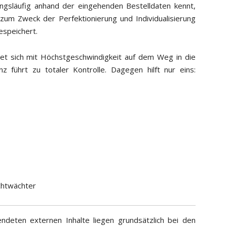
släufig anhand der eingehenden Bestelldaten kennt,
 zum Zweck der Perfektionierung und Individualisierung
espeichert.
det sich mit Höchstgeschwindigkeit auf dem Weg in die
z führt zu totaler Kontrolle. Dagegen hilft nur eins:
chtwächter
ndeten externen Inhalte liegen grundsätzlich bei den