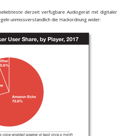
liebteste derzeit verfügbare Audiogerät mit digitaler
egeln unmissverständlich die Hackordnung wider: