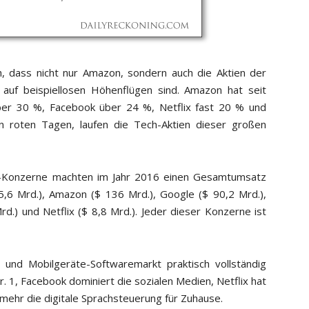
, dass nicht nur Amazon, sondern auch die Aktien der
uf beispiellosen Höhenflügen sind. Amazon hat seit
ber 30 %, Facebook über 24 %, Netflix fast 20 % und
 roten Tagen, laufen die Tech-Aktien dieser großen
ie-Konzerne machten im Jahr 2016 einen Gesamtumsatz
15,6 Mrd.), Amazon ($ 136 Mrd.), Google ($ 90,2 Mrd.),
d.) und Netflix ($ 8,8 Mrd.). Jeder dieser Konzerne ist
 und Mobilgeräte-Softwaremarkt praktisch vollständig
r. 1, Facebook dominiert die sozialen Medien, Netflix hat
ehr die digitale Sprachsteuerung für Zuhause.