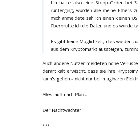
Ich hatte also eine Stopp-Order bei
runterging, wurden alle meine Ethers z
mich anmeldete sah ich einen kleinen US
überprüfte ich die Daten und es wurde tat
Es gibt keine Möglichkeit, dies wieder zur
aus dem Kryptomarkt aussteigen, zumindes
Auch andere Nutzer meldeten hohe Verluste 
derart kalt erwischt, dass sie ihre Kryptoinv
kann’s gehen – nicht nur bei imaginären Elekt
Alles läuft nach Plan …
Der Nachtwächter
***