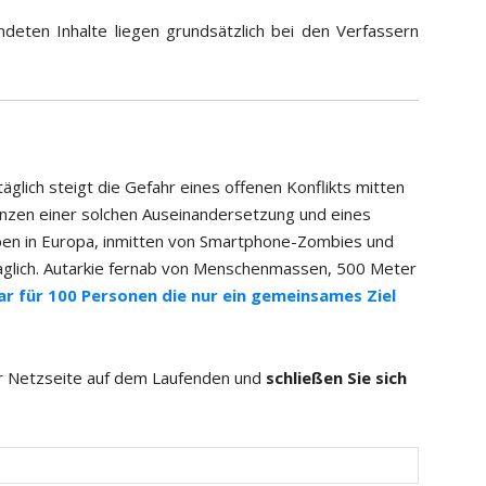
deten Inhalte liegen grundsätzlich bei den Verfassern
äglich steigt die Gefahr eines offenen Konflikts mitten
uenzen einer solchen Auseinandersetzung und eines
en in Europa, inmitten von Smartphone-Zombies und
fraglich. Autarkie fernab von Menschenmassen, 500 Meter
ar für 100 Personen die nur ein gemeinsames Ziel
er Netzseite auf dem Laufenden und
schließen Sie sich