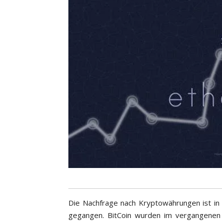
Die Nachfrage nach Kryptowährungen ist i
gegangen. BitCoin wurden im vergangenen J