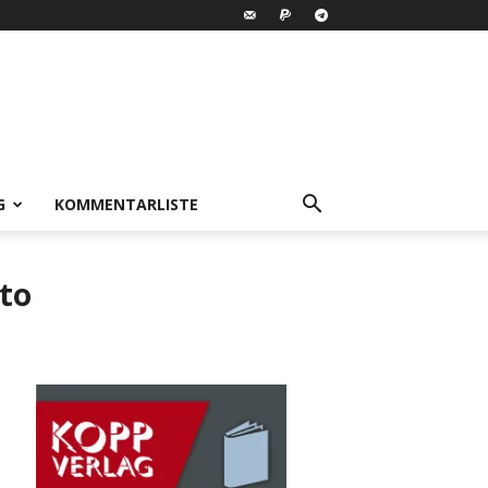
G
KOMMENTARLISTE
pto