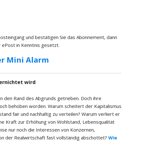
 Posteingang und bestätigen Sie das Abonnement, dann
 ePost in Kenntnis gesetzt.
r Mini Alarm
ernichtet wird
 an den Rand des Abgrunds getrieben. Doch ihre
noch behoben worden. Warum scheitert der Kapitalismus
nd fair und nachhaltig zu verteilen? Warum verliert er
ine Kraft zur Erhöhung von Wohlstand, Lebensqualität
eise nur noch die Interessen von Konzernen,
von der Realwirtschaft fast vollständig abschottet?
Wie