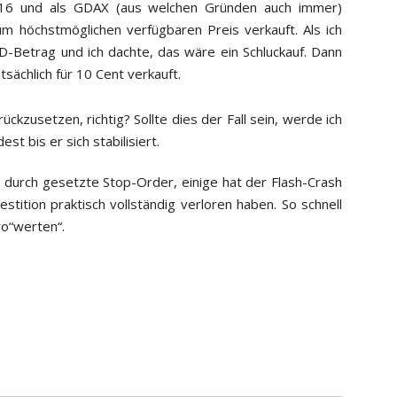
 316 und als GDAX (aus welchen Gründen auch immer)
um höchstmöglichen verfügbaren Preis verkauft. Als ich
D-Betrag und ich dachte, das wäre ein Schluckauf. Dann
sächlich für 10 Cent verkauft.
ückzusetzen, richtig? Sollte dies der Fall sein, werde ich
t bis er sich stabilisiert.
durch gesetzte Stop-Order, einige hat der Flash-Crash
estition praktisch vollständig verloren haben. So schnell
ro“werten“.