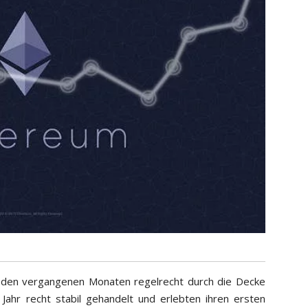
n den vergangenen Monaten regelrecht durch die Decke
ahr recht stabil gehandelt und erlebten ihren ersten