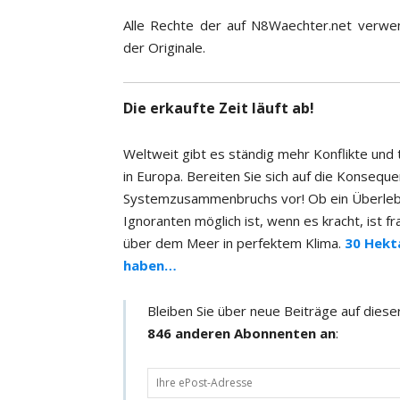
Alle Rechte der auf N8Waechter.net verwen
der Originale.
Die erkaufte Zeit läuft ab!
Weltweit gibt es ständig mehr Konflikte und t
in Europa. Bereiten Sie sich auf die Konseq
Systemzusammenbruchs vor! Ob ein Überleb
Ignoranten möglich ist, wenn es kracht, ist 
über dem Meer in perfektem Klima.
30 Hekt
haben…
Bleiben Sie über neue Beiträge auf dies
846 anderen Abonnenten an
:
D
e