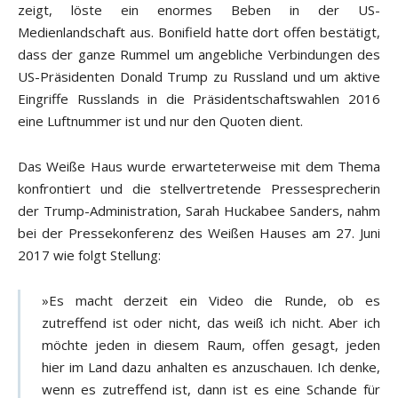
zeigt, löste ein enormes Beben in der US-
Medienlandschaft aus. Bonifield hatte dort offen bestätigt,
dass der ganze Rummel um angebliche Verbindungen des
US-Präsidenten Donald Trump zu Russland und um aktive
Eingriffe Russlands in die Präsidentschaftswahlen 2016
eine Luftnummer ist und nur den Quoten dient.
Das Weiße Haus wurde erwarteterweise mit dem Thema
konfrontiert und die stellvertretende Pressesprecherin
der Trump-Administration, Sarah Huckabee Sanders, nahm
bei der Pressekonferenz des Weißen Hauses am 27. Juni
2017 wie folgt Stellung:
»Es macht derzeit ein Video die Runde, ob es
zutreffend ist oder nicht, das weiß ich nicht. Aber ich
möchte jeden in diesem Raum, offen gesagt, jeden
hier im Land dazu anhalten es anzuschauen. Ich denke,
wenn es zutreffend ist, dann ist es eine Schande für