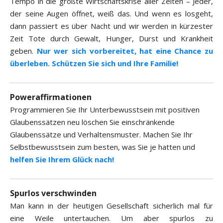
Tempo in die größte Wirtschaftskrise aller Zeiten – Jeder,
der seine Augen öffnet, weiß das. Und wenn es losgeht,
dann passiert es über Nacht und wir werden in kürzester
Zeit Tote durch Gewalt, Hunger, Durst und Krankheit
geben.
Nur wer sich vorbereitet, hat eine Chance zu
überleben. Schützen Sie sich und Ihre Familie!
Poweraffirmationen
Programmieren Sie Ihr Unterbewusstsein mit positiven
Glaubenssätzen neu löschen Sie einschränkende
Glaubenssätze und Verhaltensmuster. Machen Sie Ihr
Selbstbewusstsein zum besten, was Sie je hatten und
helfen Sie Ihrem Glück nach!
Spurlos verschwinden
Man kann in der heutigen Gesellschaft sicherlich mal für
eine Weile untertauchen. Um aber spurlos zu