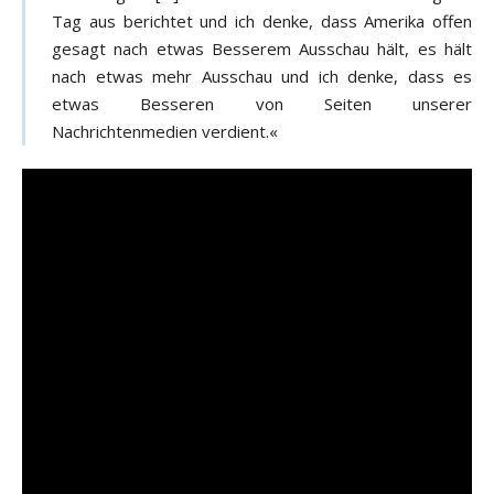
Tag aus berichtet und ich denke, dass Amerika offen
gesagt nach etwas Besserem Ausschau hält, es hält
nach etwas mehr Ausschau und ich denke, dass es
etwas Besseren von Seiten unserer
Nachrichtenmedien verdient.«