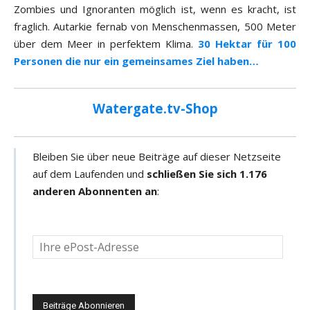
Zombies und Ignoranten möglich ist, wenn es kracht, ist
fraglich. Autarkie fernab von Menschenmassen, 500 Meter
über dem Meer in perfektem Klima.
30 Hektar für 100
Personen die nur ein gemeinsames Ziel haben…
Watergate.tv-Shop
Bleiben Sie über neue Beiträge auf dieser Netzseite
auf dem Laufenden und
schließen Sie sich 1.176
anderen Abonnenten an
:
D
e
i
n