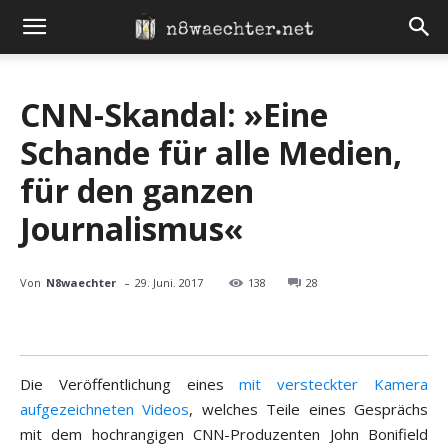
CNN-Skandal: »Eine
Schande für alle Medien,
für den ganzen
Journalismus«
-
Von
N8waechter
29. Juni. 2017
138
28
Die Veröffentlichung eines
mit versteckter Kamera
aufgezeichneten Videos
, welches Teile eines Gesprächs
mit dem hochrangigen CNN-Produzenten John Bonifield