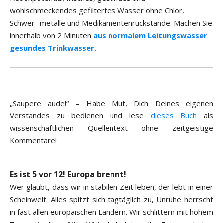
wohlschmeckendes gefiltertes Wasser ohne Chlor,
Schwer- metalle und Medikamentenrückstände. Machen Sie
innerhalb von 2 Minuten
aus normalem Leitungswasser
gesundes Trinkwasser.
„Saupere aude!“ – Habe Mut, Dich Deines eigenen
Verstandes zu bedienen und lese
dieses Buch
als
wissenschaftlichen Quellentext ohne zeitgeistige
Kommentare!
Es ist 5 vor 12! Europa brennt!
Wer glaubt, dass wir in stabilen Zeit leben, der lebt in einer
Scheinwelt. Alles spitzt sich tagtäglich zu, Unruhe herrscht
in fast allen europäischen Ländern. Wir schlittern mit hohem