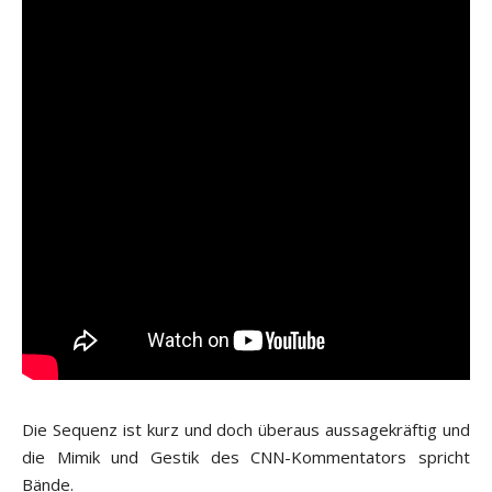
Die Sequenz ist kurz und doch überaus aussagekräftig und
die Mimik und Gestik des CNN-Kommentators spricht
Bände.