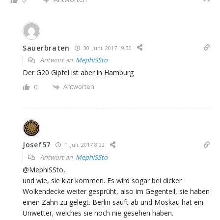
Sauerbraten
30. Juni. 2017 19:30
Antwort an
MephiSSto
Der G20 Gipfel ist aber in Hamburg
Antworten
0
Josef57
1. Juli. 2017 8:22
Antwort an
MephiSSto
@MephiSSto,
und wie, sie klar kommen. Es wird sogar bei dicker
Wolkendecke weiter gesprüht, also im Gegenteil, sie haben
einen Zahn zu gelegt. Berlin säuft ab und Moskau hat ein
Unwetter, welches sie noch nie gesehen haben.