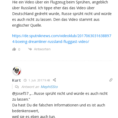
Hie ein Video über ein Flugzeug beim Sprühen, angeblich
über Russland. Ich tippe eher das das Video über
Deutschland gedreht wurde, Russe sprüht nicht und würde
es auch nicht zu lassen. Den das Video stammt aus
englischer Quelle.
https://de.sputniknews.com/videoklub/2017063031638897
4-boeing-dreamliner-russland-fluggast-video/
Antworten
0
Kurt
1. Juli. 2017 9:48
Antwort an
MephiSSto
@Josef57 „…Russe sprüht nicht und würde es auch nicht
zu lassen.“
Da hast Du die falschen Informationen und es ist auch
bedenkenswert,
weil sie es eben auch tun.