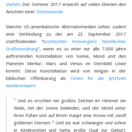
stehen
. Der Sommer 2017 erweckt auf vielen Ebenen den
Anschein einer
Zeitenwende
.
Manche US-amerikanische Alternativmedien sehen zudem
eine Verbindung zu der am 23. September 2017
stattfindenden “
kosmischen Konvergenz himmlischer
Größenordnung
“, wenn es zu einer nur alle 7.000 Jahre
auftretenden Konstellation von Sonne, Mond und den
Planeten Merkur, Mars und Venus im Sternbild Löwe
kommt. Diese Konstellation wird von einigen in der
biblischen Offenbarung als
Omen für die Jetztzeit
wiedererkannt
:
¹ Und es erschien ein großes Zeichen im Himmel: ein
Weib, mit der Sonne bekleidet, und der Mond unter
ihren Füßen und auf ihrem Haupt eine Krone mit zwölf
goldenen Sternen. ² Und sie war schwanger und schrie
in Kindesnöten und hatte große Qual zur Geburt.