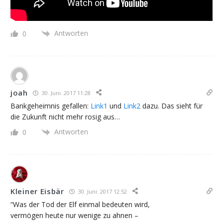
Antworten
0
joah
30. Juni. 2017 11:28
Bankgeheimnis gefallen:
Link1
und
Link2
dazu. Das sieht für
die Zukunft nicht mehr rosig aus…
Antworten
0
Kleiner Eisbär
30. Juni. 2017 12:52
“Was der Tod der Elf einmal bedeuten wird,
vermögen heute nur wenige zu ahnen –