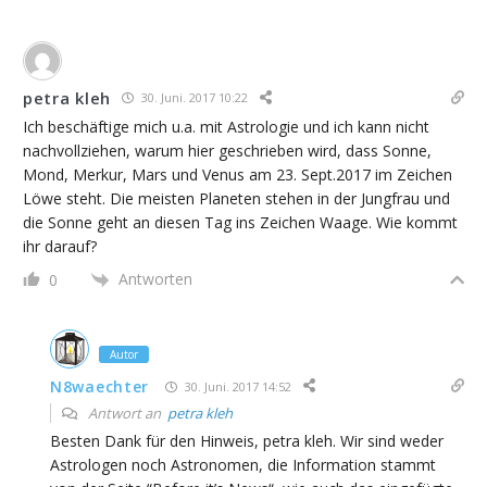
petra kleh
30. Juni. 2017 10:22
Ich beschäftige mich u.a. mit Astrologie und ich kann nicht
nachvollziehen, warum hier geschrieben wird, dass Sonne,
Mond, Merkur, Mars und Venus am 23. Sept.2017 im Zeichen
Löwe steht. Die meisten Planeten stehen in der Jungfrau und
die Sonne geht an diesen Tag ins Zeichen Waage. Wie kommt
ihr darauf?
Antworten
0
Autor
N8waechter
30. Juni. 2017 14:52
Antwort an
petra kleh
Besten Dank für den Hinweis, petra kleh. Wir sind weder
Astrologen noch Astronomen, die Information stammt