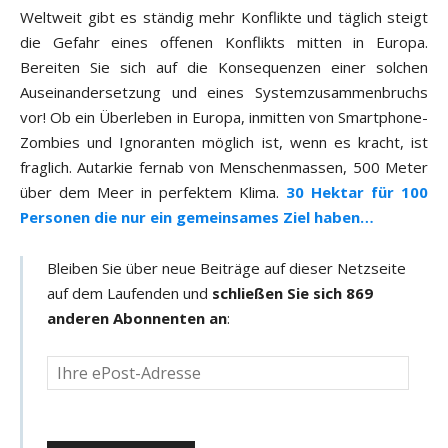
Weltweit gibt es ständig mehr Konflikte und täglich steigt
die Gefahr eines offenen Konflikts mitten in Europa.
Bereiten Sie sich auf die Konsequenzen einer solchen
Auseinandersetzung und eines Systemzusammenbruchs
vor! Ob ein Überleben in Europa, inmitten von Smartphone-
Zombies und Ignoranten möglich ist, wenn es kracht, ist
fraglich. Autarkie fernab von Menschenmassen, 500 Meter
über dem Meer in perfektem Klima.
30 Hektar für 100
Personen die nur ein gemeinsames Ziel haben…
Bleiben Sie über neue Beiträge auf dieser Netzseite
auf dem Laufenden und
schließen Sie sich 869
anderen Abonnenten an
:
D
e
i
n