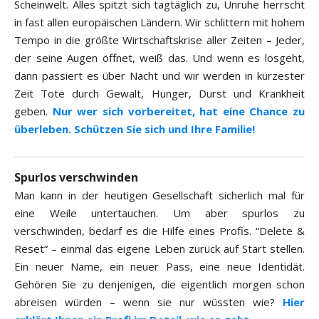
Scheinwelt. Alles spitzt sich tagtäglich zu, Unruhe herrscht
in fast allen europäischen Ländern. Wir schlittern mit hohem
Tempo in die größte Wirtschaftskrise aller Zeiten – Jeder,
der seine Augen öffnet, weiß das. Und wenn es losgeht,
dann passiert es über Nacht und wir werden in kürzester
Zeit Tote durch Gewalt, Hunger, Durst und Krankheit
geben.
Nur wer sich vorbereitet, hat eine Chance zu
überleben. Schützen Sie sich und Ihre Familie!
Spurlos verschwinden
Man kann in der heutigen Gesellschaft sicherlich mal für
eine Weile untertauchen. Um aber spurlos zu
verschwinden, bedarf es die Hilfe eines Profis. “Delete &
Reset“ – einmal das eigene Leben zurück auf Start stellen.
Ein neuer Name, ein neuer Pass, eine neue Identidät.
Gehören Sie zu denjenigen, die eigentlich morgen schon
abreisen würden – wenn sie nur wüssten wie?
Hier