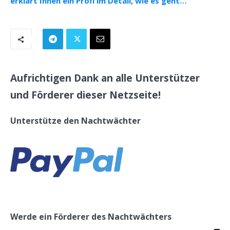
erklärt Ihnen ein Profi im Detail, wie es geht…
Aufrichtigen Dank an alle Unterstützer
und Förderer dieser Netzseite!
Unterstütze den Nachtwächter
Werde ein Förderer des Nachtwächters