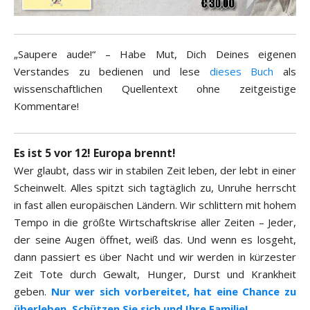
„Saupere aude!“ – Habe Mut, Dich Deines eigenen
Verstandes zu bedienen und lese
dieses Buch
als
wissenschaftlichen Quellentext ohne zeitgeistige
Kommentare!
Es ist 5 vor 12! Europa brennt!
Wer glaubt, dass wir in stabilen Zeit leben, der lebt in einer
Scheinwelt. Alles spitzt sich tagtäglich zu, Unruhe herrscht
in fast allen europäischen Ländern. Wir schlittern mit hohem
Tempo in die größte Wirtschaftskrise aller Zeiten – Jeder,
der seine Augen öffnet, weiß das. Und wenn es losgeht,
dann passiert es über Nacht und wir werden in kürzester
Zeit Tote durch Gewalt, Hunger, Durst und Krankheit
geben.
Nur wer sich vorbereitet, hat eine Chance zu
überleben. Schützen Sie sich und Ihre Familie!