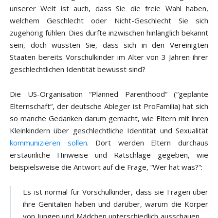
unserer Welt ist auch, dass Sie die freie Wahl haben,
welchem Geschlecht oder Nicht-Geschlecht Sie sich
zugehörig fühlen. Dies dürfte inzwischen hinlänglich bekannt
sein, doch wussten Sie, dass sich in den Vereinigten
Staaten bereits Vorschulkinder im Alter von 3 Jahren ihrer
geschlechtlichen Identität bewusst sind?
Die US-Organisation “Planned Parenthood“ (“geplante
Elternschaft“, der deutsche Ableger ist ProFamilia) hat sich
so manche Gedanken darum gemacht, wie Eltern mit ihren
Kleinkindern über geschlechtliche Identität und Sexualität
kommunizieren sollen
. Dort werden Eltern durchaus
erstaunliche Hinweise und Ratschläge gegeben, wie
beispielsweise die Antwort auf die Frage, “Wer hat was?“:
Es ist normal für Vorschulkinder, dass sie Fragen über
ihre Genitalien haben und darüber, warum die Körper
von Jungen und Mädchen unterschiedlich ausschauen. …