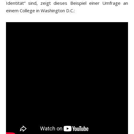
Identität“ sind, zeigt dieses Beispiel einer Umfrage an
einem College in Washington D.C.: