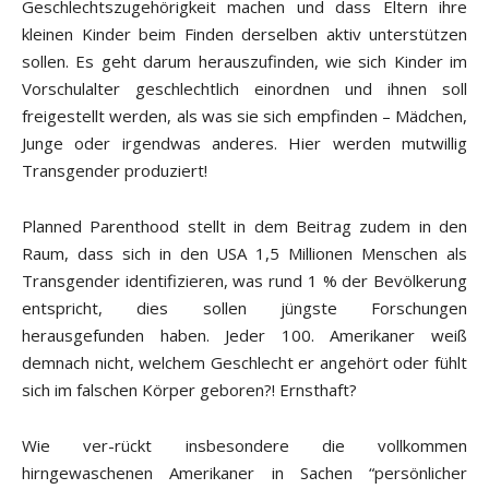
Geschlechtszugehörigkeit machen und dass Eltern ihre
kleinen Kinder beim Finden derselben aktiv unterstützen
sollen. Es geht darum herauszufinden, wie sich Kinder im
Vorschulalter geschlechtlich einordnen und ihnen soll
freigestellt werden, als was sie sich empfinden – Mädchen,
Junge oder irgendwas anderes. Hier werden mutwillig
Transgender produziert!
Planned Parenthood stellt in dem Beitrag zudem in den
Raum, dass sich in den USA 1,5 Millionen Menschen als
Transgender identifizieren, was rund 1 % der Bevölkerung
entspricht, dies sollen jüngste Forschungen
herausgefunden haben. Jeder 100. Amerikaner weiß
demnach nicht, welchem Geschlecht er angehört oder fühlt
sich im falschen Körper geboren?! Ernsthaft?
Wie ver-rückt insbesondere die vollkommen
hirngewaschenen Amerikaner in Sachen “persönlicher