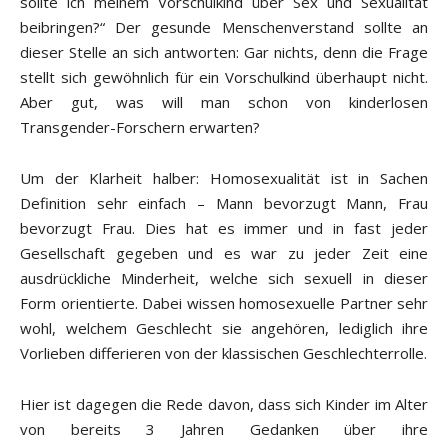
sollte ich meinem Vorschulkind über Sex und Sexualität
beibringen?“ Der gesunde Menschenverstand sollte an
dieser Stelle an sich antworten: Gar nichts, denn die Frage
stellt sich gewöhnlich für ein Vorschulkind überhaupt nicht.
Aber gut, was will man schon von kinderlosen
Transgender-Forschern erwarten?
Um der Klarheit halber: Homosexualität ist in Sachen
Definition sehr einfach – Mann bevorzugt Mann, Frau
bevorzugt Frau. Dies hat es immer und in fast jeder
Gesellschaft gegeben und es war zu jeder Zeit eine
ausdrückliche Minderheit, welche sich sexuell in dieser
Form orientierte. Dabei wissen homosexuelle Partner sehr
wohl, welchem Geschlecht sie angehören, lediglich ihre
Vorlieben differieren von der klassischen Geschlechterrolle.
Hier ist dagegen die Rede davon, dass sich Kinder im Alter
von bereits 3 Jahren Gedanken über ihre