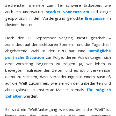
Zeitfenster, mehrere zum Teil schwere Erdbeben, wie
auch ein unerwartet
starker Sonnensturm
und einige
geopolitisch in den Vordergrund gerückte
Ereignisse
im
Illusionstheater.
Doch der 23. September verging, nichts geschah –
zumindest auf den sichtbaren Ebenen – und die Tags drauf
abgehaltene Wahl in der BRD hat eine
unmögliche
politische Situation
zur Folge, deren Auswirkungen sich
erst vorsichtig beginnen zu zeigen. Ja, wir leben in
bewegten, aufreibenden Zeiten und es ist unverkennbar
damit zu rechnen, dass Veränderungen in einem Ausmaß
auf die Welt zukommen, wie sie von der unbedarften und
ahnungslosen Hamsterrad-Masse niemals
für möglich
gehalten
werden.
Es wird ein “Welt“untergang werden, denn die “Welt“ ist
keineswegs das, was wir als das uns Umgebende