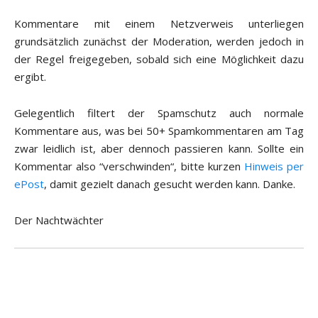
Kommentare mit einem Netzverweis unterliegen
grundsätzlich zunächst der Moderation, werden jedoch in
der Regel freigegeben, sobald sich eine Möglichkeit dazu
ergibt.
Gelegentlich filtert der Spamschutz auch normale
Kommentare aus, was bei 50+ Spamkommentaren am Tag
zwar leidlich ist, aber dennoch passieren kann. Sollte ein
Kommentar also “verschwinden“, bitte kurzen
Hinweis per
ePost
, damit gezielt danach gesucht werden kann. Danke.
Der Nachtwächter