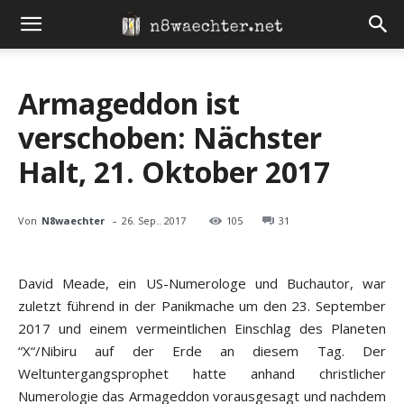
Armageddon ist
verschoben: Nächster
Halt, 21. Oktober 2017
-
Von
N8waechter
26. Sep.. 2017
105
31
David Meade, ein US-Numerologe und Buchautor, war
zuletzt führend in der Panikmache um den 23. September
2017 und einem vermeintlichen Einschlag des Planeten
“X“/Nibiru auf der Erde an diesem Tag. Der
Weltuntergangsprophet hatte anhand christlicher
Numerologie das Armageddon vorausgesagt und nachdem