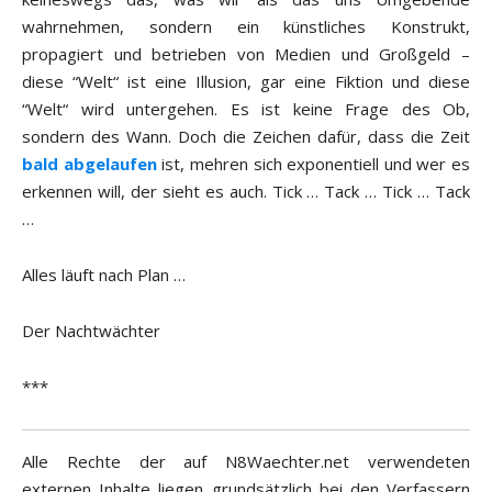
wahrnehmen, sondern ein künstliches Konstrukt,
propagiert und betrieben von Medien und Großgeld –
diese “Welt“ ist eine Illusion, gar eine Fiktion und diese
“Welt“ wird untergehen. Es ist keine Frage des Ob,
sondern des Wann. Doch die Zeichen dafür, dass die Zeit
bald abgelaufen
ist, mehren sich exponentiell und wer es
erkennen will, der sieht es auch. Tick … Tack … Tick … Tack
…
Alles läuft nach Plan …
Der Nachtwächter
***
Alle Rechte der auf N8Waechter.net verwendeten
externen Inhalte liegen grundsätzlich bei den Verfassern