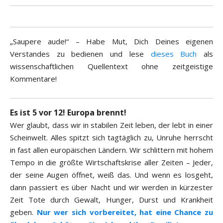
„Saupere aude!“ – Habe Mut, Dich Deines eigenen
Verstandes zu bedienen und lese
dieses Buch
als
wissenschaftlichen Quellentext ohne zeitgeistige
Kommentare!
Es ist 5 vor 12! Europa brennt!
Wer glaubt, dass wir in stabilen Zeit leben, der lebt in einer
Scheinwelt. Alles spitzt sich tagtäglich zu, Unruhe herrscht
in fast allen europäischen Ländern. Wir schlittern mit hohem
Tempo in die größte Wirtschaftskrise aller Zeiten – Jeder,
der seine Augen öffnet, weiß das. Und wenn es losgeht,
dann passiert es über Nacht und wir werden in kürzester
Zeit Tote durch Gewalt, Hunger, Durst und Krankheit
geben.
Nur wer sich vorbereitet, hat eine Chance zu