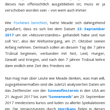
dieses nun offensichtlich ausgeblieben ist, muss er ja
verschoben worden sein – von wem auch immer.
Wie
FoxNews berichtet
, hatte Meade sich dahingehend
geäußert, dass es sich bei dem Datum
23. September
2017
um ein »Missverständnis« gehandelt habe und nun
soll “es“, also der Weltuntergang, am 21. Oktober seinen
Anfang nehmen. Demnach sollen an diesem Tag die 7 Jahre
Trübsal beginnen, verbunden mit Not, Leid, Hunger,
Gewalt und Kriegen, und nach den 7 Jahren Trübsal kehre
dann endlich eine Zeit des Friedens ein.
Nun mag man über Leute wie Meade denken, was man will,
zugegebenermaßen sind die zuletzt analysierten Daten um
das Zeitfenster von der
Sonnenfinsternis
in den USA am
21. August 2017 bis zum “
Sonnenweib
“ am 23. September
2017 mindestens kurios und luden zu allerlei Spekulationen
ein. Die Verwüstungen durch
Hurrikans
fielen in dieses