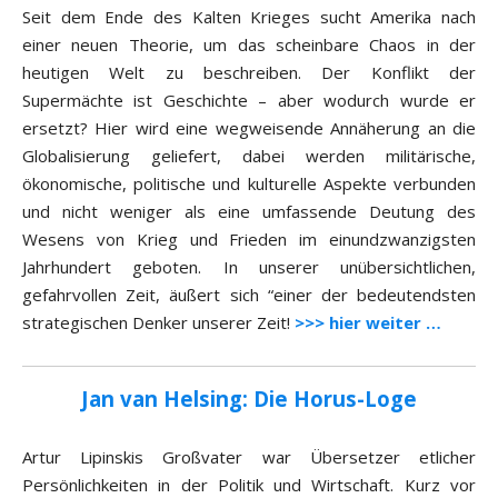
Seit dem Ende des Kalten Krieges sucht Amerika nach
einer neuen Theorie, um das scheinbare Chaos in der
heutigen Welt zu beschreiben. Der Konflikt der
Supermächte ist Geschichte – aber wodurch wurde er
ersetzt? Hier wird eine wegweisende Annäherung an die
Globalisierung geliefert, dabei werden militärische,
ökonomische, politische und kulturelle Aspekte verbunden
und nicht weniger als eine umfassende Deutung des
Wesens von Krieg und Frieden im einundzwanzigsten
Jahrhundert geboten. In unserer unübersichtlichen,
gefahrvollen Zeit, äußert sich “einer der bedeutendsten
strategischen Denker unserer Zeit!
>>> hier weiter …
Jan van Helsing: Die Horus-Loge
Artur Lipinskis Großvater war Übersetzer etlicher
Persönlichkeiten in der Politik und Wirtschaft. Kurz vor