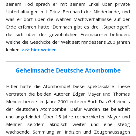
seinem Tod sprach er mit seinem Enkel über private
Unterhaltungen mit Prinz Bernhard der Niederlande, und
was er dort über die wahren Machtverhältnisse auf der
Erde erfahren hatte. Demnach gibt es drei „Superlogen“,
die sich über der gewöhnlichen Freimaurerei befinden,
welche die Geschicke der Welt seit mindestens 200 Jahren
lenken.
>>> hier weiter …
Geheimsache Deutsche Atombombe
Hitler hatte die Atombombe! Diese spektakuläre These
vertraten die beiden Autoren Edgar Mayer und Thomas
Mehner bereits im Jahre 2001 in ihrem Buch Das Geheimnis
der deutschen Atombombe. Dafür wurden sie belächelt
und angefeindet. Über 15 Jahre recherchierten Mayer und
Mehner seitdem akribisch weiter und eine stetig
wachsende Sammlung an Indizien und Zeugenaussagen