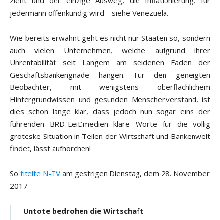
zieht und der einzige Ausweg, die Inflationierung, für
jedermann offenkundig wird – siehe Venezuela.
Wie bereits erwähnt geht es nicht nur Staaten so, sondern
auch vielen Unternehmen, welche aufgrund ihrer
Unrentabilität seit Langem am seidenen Faden der
Geschäftsbankengnade hängen. Für den geneigten
Beobachter, mit wenigstens oberflächlichem
Hintergrundwissen und gesunden Menschenverstand, ist
dies schon lange klar, dass jedoch nun sogar eins der
führenden BRD-LeiDmedien klare Worte für die völlig
groteske Situation in Teilen der Wirtschaft und Bankenwelt
findet, lässt aufhorchen!
So
titelte N-TV
am gestrigen Dienstag, dem 28. November
2017:
Untote bedrohen die Wirtschaft