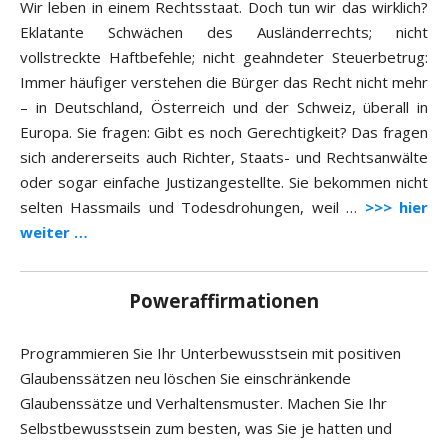
Wir leben in einem Rechtsstaat. Doch tun wir das wirklich?
Eklatante Schwächen des Ausländerrechts; nicht
vollstreckte Haftbefehle; nicht geahndeter Steuerbetrug:
Immer häufiger verstehen die Bürger das Recht nicht mehr
– in Deutschland, Österreich und der Schweiz, überall in
Europa. Sie fragen: Gibt es noch Gerechtigkeit? Das fragen
sich andererseits auch Richter, Staats- und Rechtsanwälte
oder sogar einfache Justizangestellte. Sie bekommen nicht
selten Hassmails und Todesdrohungen, weil …
>>> hier
weiter …
Poweraffirmationen
Programmieren Sie Ihr Unterbewusstsein mit positiven
Glaubenssätzen neu löschen Sie einschränkende
Glaubenssätze und Verhaltensmuster. Machen Sie Ihr
Selbstbewusstsein zum besten, was Sie je hatten und