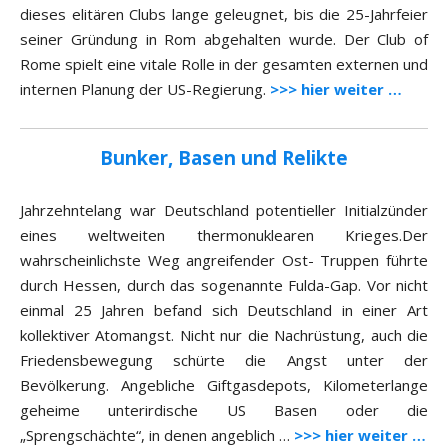
dieses elitären Clubs lange geleugnet, bis die 25-Jahrfeier
seiner Gründung in Rom abgehalten wurde. Der Club of
Rome spielt eine vitale Rolle in der gesamten externen und
internen Planung der US-Regierung.
>>> hier weiter …
Bunker, Basen und Relikte
Jahrzehntelang war Deutschland potentieller Initialzünder
eines weltweiten thermonuklearen Krieges.Der
wahrscheinlichste Weg angreifender Ost- Truppen führte
durch Hessen, durch das sogenannte Fulda-Gap. Vor nicht
einmal 25 Jahren befand sich Deutschland in einer Art
kollektiver Atomangst. Nicht nur die Nachrüstung, auch die
Friedensbewegung schürte die Angst unter der
Bevölkerung. Angebliche Giftgasdepots, Kilometerlange
geheime unterirdische US Basen oder die
„Sprengschächte“, in denen angeblich …
>>> hier weiter …