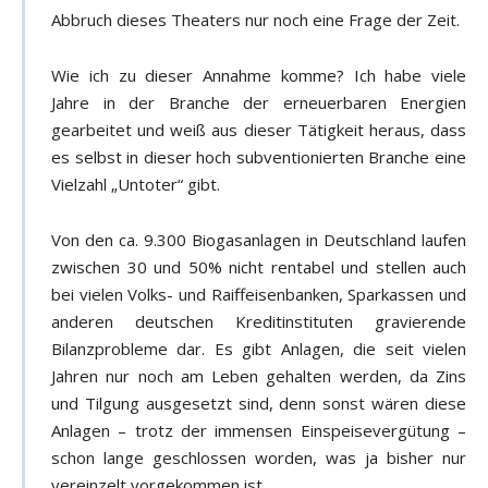
Abbruch dieses Theaters nur noch eine Frage der Zeit.
Wie ich zu dieser Annahme komme? Ich habe viele
Jahre in der Branche der erneuerbaren Energien
gearbeitet und weiß aus dieser Tätigkeit heraus, dass
es selbst in dieser hoch subventionierten Branche eine
Vielzahl „Untoter“ gibt.
Von den ca. 9.300 Biogasanlagen in Deutschland laufen
zwischen 30 und 50% nicht rentabel und stellen auch
bei vielen Volks- und Raiffeisenbanken, Sparkassen und
anderen deutschen Kreditinstituten gravierende
Bilanzprobleme dar. Es gibt Anlagen, die seit vielen
Jahren nur noch am Leben gehalten werden, da Zins
und Tilgung ausgesetzt sind, denn sonst wären diese
Anlagen – trotz der immensen Einspeisevergütung –
schon lange geschlossen worden, was ja bisher nur
vereinzelt vorgekommen ist.