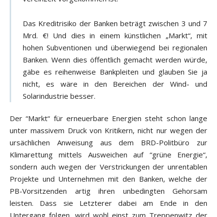
Das Kreditrisiko der Banken beträgt zwischen 3 und 7
Mrd. €! Und dies in einem künstlichen „Markt“, mit
hohen Subventionen und überwiegend bei regionalen
Banken. Wenn dies öffentlich gemacht werden würde,
gäbe es reihenweise Bankpleiten und glauben Sie ja
nicht, es wäre in den Bereichen der Wind- und
Solarindustrie besser.
Der “Markt“ für erneuerbare Energien steht schon lange
unter massivem Druck von Kritikern, nicht nur wegen der
ursächlichen Anweisung aus dem BRD-Politbüro zur
Klimarettung mittels Ausweichen auf “grüne Energie“,
sondern auch wegen der Verstrickungen der unrentablen
Projekte und Unternehmen mit den Banken, welche der
PB-Vorsitzenden artig ihren unbedingten Gehorsam
leisten. Dass sie Letzterer dabei am Ende in den
Untergang folgen, wird wohl einst zum Treppenwitz der