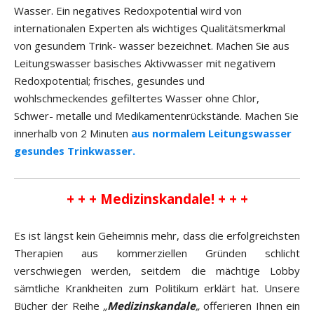
Wasser. Ein negatives Redoxpotential wird von
internationalen Experten als wichtiges Qualitätsmerkmal
von gesundem Trink- wasser bezeichnet. Machen Sie aus
Leitungswasser basisches Aktivwasser mit negativem
Redoxpotential; frisches, gesundes und
wohlschmeckendes gefiltertes Wasser ohne Chlor,
Schwer- metalle und Medikamentenrückstände. Machen Sie
innerhalb von 2 Minuten
aus normalem Leitungswasser
gesundes Trinkwasser.
+ + + Medizinskandale! + + +
Es ist längst kein Geheimnis mehr, dass die erfolgreichsten
Therapien aus kommerziellen Gründen schlicht
verschwiegen werden, seitdem die mächtige Lobby
sämtliche Krankheiten zum Politikum erklärt hat. Unsere
Bücher der Reihe
„
Medizinskandale
„
offerieren Ihnen ein