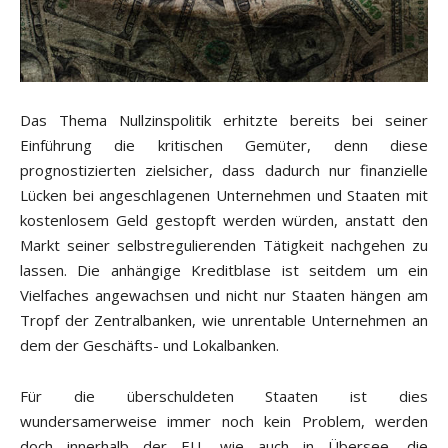
Das Thema Nullzinspolitik erhitzte bereits bei seiner
Einführung die kritischen Gemüter, denn diese
prognostizierten zielsicher, dass dadurch nur finanzielle
Lücken bei angeschlagenen Unternehmen und Staaten mit
kostenlosem Geld gestopft werden würden, anstatt den
Markt seiner selbstregulierenden Tätigkeit nachgehen zu
lassen. Die anhängige Kreditblase ist seitdem um ein
Vielfaches angewachsen und nicht nur Staaten hängen am
Tropf der Zentralbanken, wie unrentable Unternehmen an
dem der Geschäfts- und Lokalbanken.
Für die überschuldeten Staaten ist dies
wundersamerweise immer noch kein Problem, werden
doch innerhalb der EU, wie auch in Übersee, die