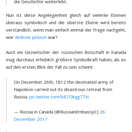
die Geschichte weiterlebt.
Nun ist diese Angelegenheit gleich auf vielerlei Ebenen
überaus symbolisch und die oberste Ebene wird bereits
verständlich, wenn man einfach einmal der Frage nachgeht,
wer
Andrew Jackson
war?
Auch ein Gezwitscher der russischen Botschaft in Kanada
mag durchaus erheblich größere Symbolkraft haben, als es
auf den ersten Blick der Fall zu sein scheint:
On December 26th, 1812 the decimated army of
Napoleon carried out its disastrous retreat from
Russia.
pic.twitter.com/b87Okqg7TN
— Russia in Canada (@RussianEmbassyC)
26.
Dezember 2017