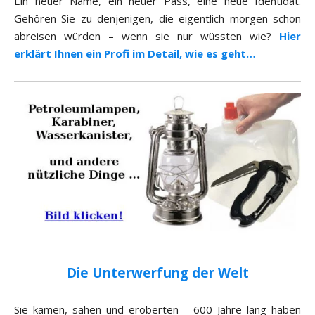
Ein neuer Name, ein neuer Pass, eine neue Identidät.
Gehören Sie zu denjenigen, die eigentlich morgen schon
abreisen würden – wenn sie nur wüssten wie?
Hier
erklärt Ihnen ein Profi im Detail, wie es geht…
Die Unterwerfung der Welt
Sie kamen, sahen und eroberten – 600 Jahre lang haben