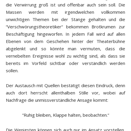
die Verwirrung groß ist und offenbar auch sein soll. Die
Massen werden mit irgendwelchen vollkommen
unwichtigen Themen bei der Stange gehalten und die
“Verschwörungstheoretiker“ bekommen Brotkrumen zur
Beschäftigung hingeworfen. In jedem Fall wird auf allen
Ebenen von dem Geschehen hinter der Theaterbühne
abgelenkt und so könnte man vermuten, dass die
vernebelten Ereignisse wohl zu wichtig sind, als dass sie
bereits im Vorfeld sichtbar oder verständlich werden
sollen.
Der Austausch mit Quellen bestätigt diesen Eindruck, denn
auch dort herrscht allenthalben Stille vor, wobei auf
Nachfrage die unmissverständliche Ansage kommt:
“Ruhig bleiben, Klappe halten, beobachten.“
Die Wenigsten können sich auch nur im Ansatz vorstellen,