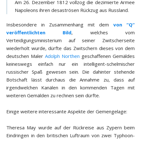
Am 26. Dezember 1812 vollzog die dezimierte Armee
Napoleons ihren desaströsen Rückzug aus Russland.
Insbesondere in Zusammenhang mit dem
von “Q“
veröffentlichten Bild
, welches vom
Verteidigungsministerium auf seiner Zwitscherseite
wiederholt wurde, dürfte das Zwitschern dieses von dem
deutschen Maler
Adolph Northen
geschaffenen Gemäldes
keineswegs einfach nur ein intelligent-schelmischer
russischer Spaß gewesen sein. Die dahinter stehende
Botschaft lässt durchaus die Annahme zu, dass auf
irgendwelchen Kanälen in den kommenden Tagen mit
weiteren Gemälden zu rechnen sein dürfte.
Einige weitere interessante Aspekte der Gemengelage:
Theresa May wurde auf der Rückreise aus Zypern beim
Eindringen in den britischen Luftraum von zwei Typhoon-