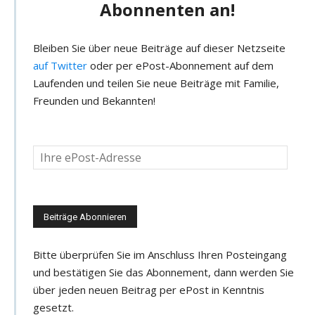
Abonnenten an!
Bleiben Sie über neue Beiträge auf dieser Netzseite
auf Twitter
oder per ePost-Abonnement auf dem
Laufenden und teilen Sie neue Beiträge mit Familie,
Freunden und Bekannten!
D
e
i
n
e
e
Bitte überprüfen Sie im Anschluss Ihren Posteingang
-
und bestätigen Sie das Abonnement, dann werden Sie
M
über jeden neuen Beitrag per ePost in Kenntnis
a
gesetzt.
i