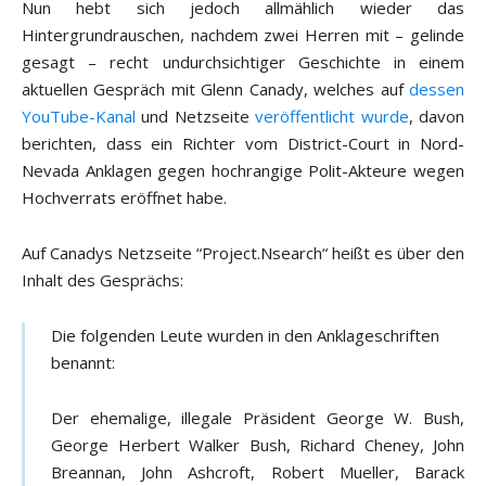
Nun hebt sich jedoch allmählich wieder das
Hintergrundrauschen, nachdem zwei Herren mit – gelinde
gesagt – recht undurchsichtiger Geschichte in einem
aktuellen Gespräch mit Glenn Canady, welches auf
dessen
YouTube-Kanal
und Netzseite
veröffentlicht wurde
, davon
berichten, dass ein Richter vom District-Court in Nord-
Nevada Anklagen gegen hochrangige Polit-Akteure wegen
Hochverrats eröffnet habe.
Auf Canadys Netzseite “Project.Nsearch“ heißt es über den
Inhalt des Gesprächs:
Die folgenden Leute wurden in den Anklageschriften
benannt:
Der ehemalige, illegale Präsident George W. Bush,
George Herbert Walker Bush, Richard Cheney, John
Breannan, John Ashcroft, Robert Mueller, Barack