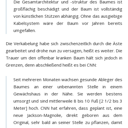
Die Gesamtarchitektur und -struktur des Baumes ist
großflächig beschädigt und der Baum ist vollständig
von künstlichen Stützen abhängig. Ohne das ausgiebige
Kabelsystem wäre der Baum vor Jahren bereits
umgefallen.
Die Verkabelung habe sich zwischenzeitlich durch die Äste
gearbeitet und drohe nun zu versagen, heißt es weiter. Die
Trauer um den offenbar kranken Baum hält sich jedoch in
Grenzen, denn abschließend heißt es bei CNN:
Seit mehreren Monaten wachsen gesunde Ableger des
Baumes an einer unbenannten Stelle in einem
Gewächshaus in der Nähe. Sie werden bestens
umsorgt und sind mittlerweile 8 bis 10 Fuß [2 1/2 bis 3
Meter] hoch. CNN hat erfahren, dass geplant ist, eine
neue Jackson-Magnolie, direkt geboren aus dem
Original, sehr bald an seiner Stelle zu pflanzen, damit