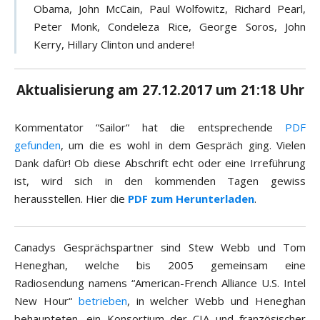
Obama, John McCain, Paul Wolfowitz, Richard Pearl,
Peter Monk, Condeleza Rice, George Soros, John
Kerry, Hillary Clinton und andere!
Aktualisierung am 27.12.2017 um 21:18 Uhr
Kommentator “Sailor“ hat die entsprechende
PDF
gefunden
, um die es wohl in dem Gespräch ging. Vielen
Dank dafür! Ob diese Abschrift echt oder eine Irreführung
ist, wird sich in den kommenden Tagen gewiss
herausstellen. Hier die
PDF zum Herunterladen
.
Canadys Gesprächspartner sind Stew Webb und Tom
Heneghan, welche bis 2005 gemeinsam eine
Radiosendung namens “American-French Alliance U.S. Intel
New Hour“
betrieben
, in welcher Webb und Heneghan
behaupteten, ein Konsortium der CIA und französischer