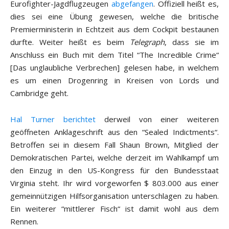
Eurofighter-Jagdflugzeugen
abgefangen
. Offiziell heißt es,
dies sei eine Übung gewesen, welche die britische
Premierministerin in Echtzeit aus dem Cockpit bestaunen
durfte. Weiter heißt es beim
Telegraph
, dass sie im
Anschluss ein Buch mit dem Titel “The Incredible Crime“
[Das unglaubliche Verbrechen] gelesen habe, in welchem
es um einen Drogenring in Kreisen von Lords und
Cambridge geht.
Hal Turner berichtet
derweil von einer weiteren
geöffneten Anklageschrift aus den “Sealed Indictments“.
Betroffen sei in diesem Fall Shaun Brown, Mitglied der
Demokratischen Partei, welche derzeit im Wahlkampf um
den Einzug in den US-Kongress für den Bundesstaat
Virginia steht. Ihr wird vorgeworfen $ 803.000 aus einer
gemeinnützigen Hilfsorganisation unterschlagen zu haben.
Ein weiterer “mittlerer Fisch“ ist damit wohl aus dem
Rennen.