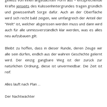
gewiss von ihnen angedachten Form aus – entsprechende
Kräfte
jenseits
des Kulissenhintergrundes tragen gründlich
und gewissenhaft Sorge dafür. Auch an der Oberfläche
wird sich recht bald zeigen, wie umfangreich der Anteil der
“Welt“ ist, welcher abgerissen werden muss und dann wird
auch für alle unmissverständlich klar werden, was es alles
neu aufzubauen gilt.
Bleibt zu hoffen, dass in dieser Runde, deren Zeuge wir
alle sein dürfen, endlich aus der wahren Geschichte gelernt
wird. Der einzig gangbare Weg ist der zurück zur
natürlichen Ordnung, diese ist unvermeidbar. Die Zeit ist
reif.
Alles läuft nach Plan …
Der Nachtwächter