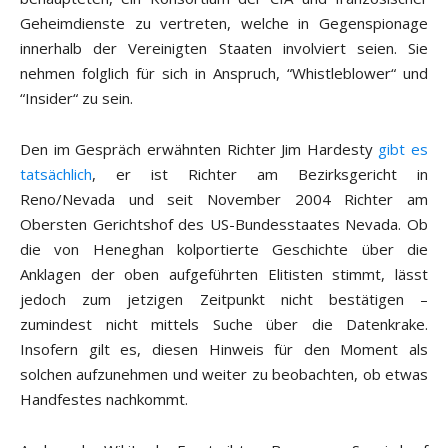
Geheimdienste zu vertreten, welche in Gegenspionage
innerhalb der Vereinigten Staaten involviert seien. Sie
nehmen folglich für sich in Anspruch, “Whistleblower“ und
“Insider“ zu sein.
Den im Gespräch erwähnten Richter Jim Hardesty
gibt es
tatsächlich
, er ist Richter am Bezirksgericht in
Reno/Nevada und seit November 2004 Richter am
Obersten Gerichtshof des US-Bundesstaates Nevada. Ob
die von Heneghan kolportierte Geschichte über die
Anklagen der oben aufgeführten Elitisten stimmt, lässt
jedoch zum jetzigen Zeitpunkt nicht bestätigen –
zumindest nicht mittels Suche über die Datenkrake.
Insofern gilt es, diesen Hinweis für den Moment als
solchen aufzunehmen und weiter zu beobachten, ob etwas
Handfestes nachkommt.