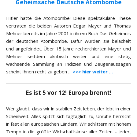
Geheimsache Deutsche Atombombe
Hitler hatte die Atombombe! Diese spektakuläre These
vertraten die beiden Autoren Edgar Mayer und Thomas
Mehner bereits im Jahre 2001 in ihrem Buch Das Geheimnis
der deutschen Atombombe. Dafür wurden sie belächelt
und angefeindet. Über 15 Jahre recherchierten Mayer und
Mehner seitdem akribisch weiter und eine stetig
wachsende Sammlung an Indizien und Zeugenaussagen
scheint Ihnen recht zu geben …
>>> hier weiter …
Es ist 5 vor 12! Europa brennt!
Wer glaubt, dass wir in stabilen Zeit leben, der lebt in einer
Scheinwelt. Alles spitzt sich tagtäglich zu, Unruhe herrscht
in fast allen europäischen Ländern. Wir schlittern mit hohem
Tempo in die größte Wirtschaftskrise aller Zeiten – Jeder,