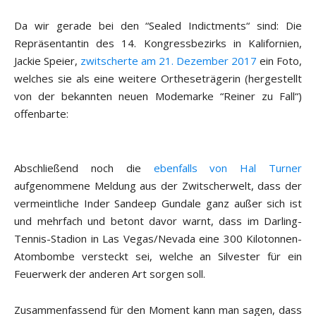
Da wir gerade bei den “Sealed Indictments“ sind: Die
Repräsentantin des 14. Kongressbezirks in Kalifornien,
Jackie Speier,
zwitscherte am 21. Dezember 2017
ein Foto,
welches sie als eine weitere Ortheseträgerin (hergestellt
von der bekannten neuen Modemarke “Reiner zu Fall“)
offenbarte:
Abschließend noch die
ebenfalls von Hal Turner
aufgenommene Meldung aus der Zwitscherwelt, dass der
vermeintliche Inder Sandeep Gundale ganz außer sich ist
und mehrfach und betont davor warnt, dass im Darling-
Tennis-Stadion in Las Vegas/Nevada eine 300 Kilotonnen-
Atombombe versteckt sei, welche an Silvester für ein
Feuerwerk der anderen Art sorgen soll.
Zusammenfassend für den Moment kann man sagen, dass