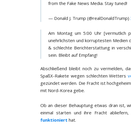
from the Fake News Media. Stay tuned!
— Donald J. Trump (@realDonaldTrump)
Am Montag um 5:00 Uhr [vermutlich p.
unehrlichsten und korruptesten Medien 
& schlechte Berichterstattung in vers
sein. Bleibt auf Empfang!
Abschließend bleibt noch zu vermelden, da
SpaßX-Rakete wegen schlechten Wetters
v
gezündet werden. Die Fracht ist hochgehei
mit Nord-Korea gebe.
Ob an dieser Behauptung etwas dran ist, w
einmal starten und ihre Fracht abliefern
funktioniert
hat.