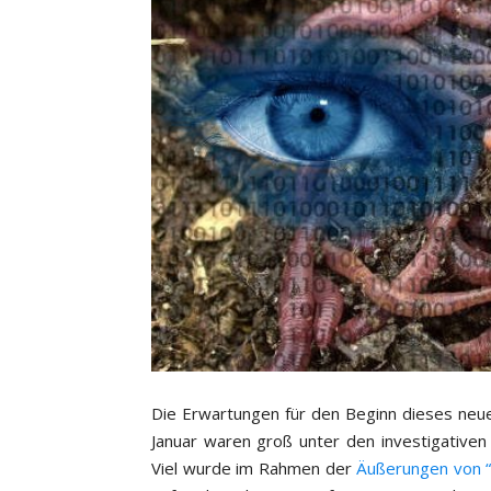
Die Erwartungen für den Beginn dieses neu
Januar waren groß unter den investigative
Viel wurde im Rahmen der
Äußerungen von 