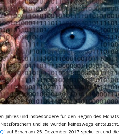
en Jahres und insbesondere für den Beginn des Monats
n Netzforschern und sie wurden keineswegs enttäuscht.
“Q“
auf 8chan am 25. Dezember 2017 spekuliert und die