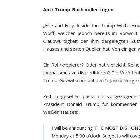
Anti-Trump-Buch voller Lügen
„Fire and Fury: Inside the Trump White Hou
Wolff, welcher jedoch bereits im Vorwort
Glaubwürdigkeit der ihm dargelegten Zu
Hauses und seinen Quellen hat. Von einigen 
Ein Rohrkrepierer? Oder hat vielleicht Rei
Journalismus zu diskreditieren? Die Veröffe
Trump-Gezwitscher auf den 5. Januar vorge
Zeitlich gesehen passt die vorgezogene 
Präsident Donald Trump für kommenden 
Weißen Hauses:
I will be announcing THE MOST DISH
Monday at 5:00 o’clock. Subjects will co