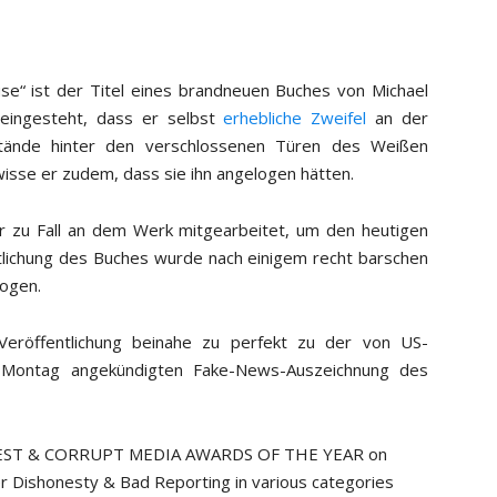
se“ ist der Titel eines brandneuen Buches von Michael
 eingesteht, dass er selbst
erhebliche Zweifel
an der
stände hinter den verschlossenen Türen des Weißen
wisse er zudem, dass sie ihn angelogen hätten.
ner zu Fall an dem Werk mitgearbeitet, um den heutigen
ntlichung des Buches wurde nach einigem recht barschen
zogen.
Veröffentlichung beinahe zu perfekt zu der von US-
Montag angekündigten Fake-News-Auszeichnung des
ONEST & CORRUPT MEDIA AWARDS OF THE YEAR on
ver Dishonesty & Bad Reporting in various categories