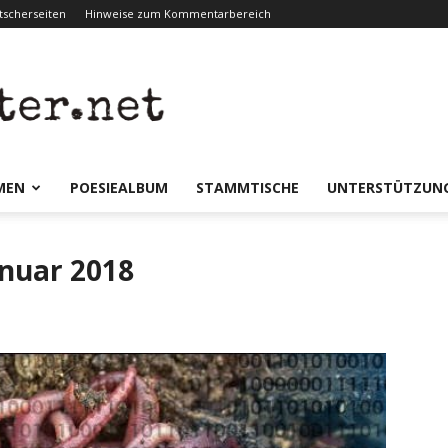
scherseiten
Hinweise zum Kommentarbereich
er.net
MEN
POESIEALBUM
STAMMTISCHE
UNTERSTÜTZUN
nuar 2018