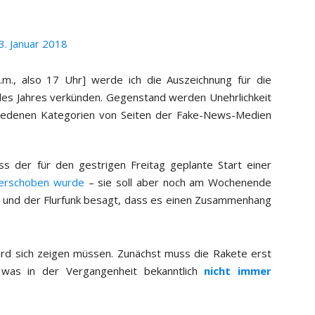
3. Januar 2018
m., also 17 Uhr] werde ich die Auszeichnung für die
des Jahres verkünden. Gegenstand werden Unehrlichkeit
chiedenen Kategorien von Seiten der Fake-News-Medien
ss der für den gestrigen Freitag geplante Start einer
erschoben wurde
– sie soll aber noch am Wochenende
m und der Flurfunk besagt, dass es einen Zusammenhang
ird sich zeigen müssen. Zunächst muss die Rakete erst
, was in der Vergangenheit bekanntlich
nicht immer