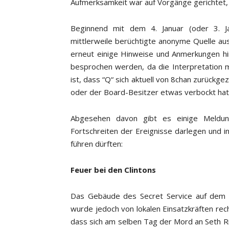
Aufmerksamkeit war auf Vorgänge gerichtet
Beginnend mit dem 4. Januar (oder 3. J
mittlerweile berüchtigte anonyme Quelle a
erneut einige Hinweise und Anmerkungen hint
besprochen werden, da die Interpretation m
ist, dass “Q“ sich aktuell von 8chan zurückg
oder der Board-Besitzer etwas verbockt hat
Abgesehen davon gibt es einige Meldu
Fortschreiten der Ereignisse darlegen und
führen dürften:
Feuer bei den Clintons
Das Gebäude des Secret Service auf dem 
wurde jedoch von lokalen Einsatzkräften rech
dass sich am selben Tag der Mord an Seth Ri