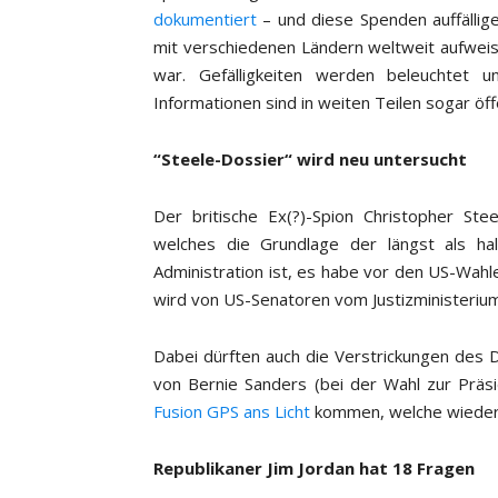
dokumentiert
– und diese Spenden auffälli
mit verschiedenen Ländern weltweit aufweise
war. Gefälligkeiten werden beleuchtet
Informationen sind in weiten Teilen sogar öff
“Steele-Dossier“ wird neu untersucht
Der britische Ex(?)-Spion Christopher Ste
welches die Grundlage der längst als ha
Administration ist, es habe vor den US-Wa
wird von US-Senatoren vom Justizministeriu
Dabei dürften auch die Verstrickungen des D
von Bernie Sanders (bei der Wahl zur Präs
Fusion GPS ans Licht
kommen, welche wiederu
Republikaner Jim Jordan hat 18 Fragen