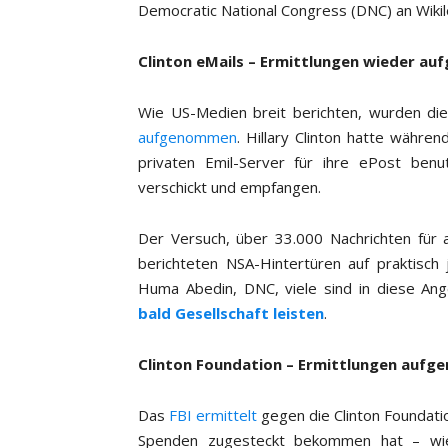
Democratic National Congress (DNC) an Wiki
Clinton eMails – Ermittlungen wieder a
Wie US-Medien breit berichten, wurden die 
aufgenommen
. Hillary Clinton hatte währe
privaten Emil-Server für ihre ePost benu
verschickt und empfangen.
Der Versuch, über 33.000 Nachrichten für a
berichteten NSA-Hintertüren auf praktisch
Huma Abedin, DNC, viele sind in diese Ang
bald Gesellschaft leisten
.
Clinton Foundation – Ermittlungen auf
Das
FBI ermittelt
gegen die Clinton Foundat
Spenden zugesteckt bekommen hat – wie 