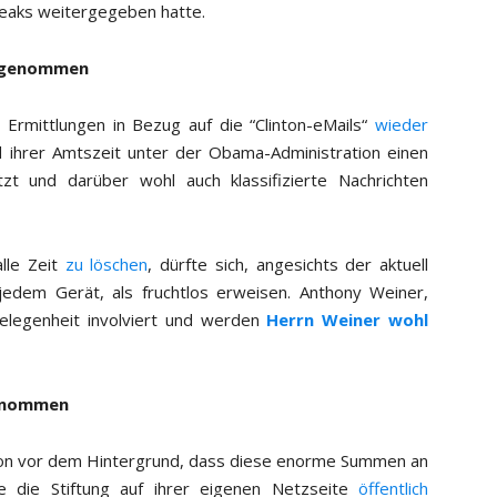
leaks weitergegeben hatte.
ufgenommen
Ermittlungen in Bezug auf die “Clinton-eMails“
wieder
nd ihrer Amtszeit unter der Obama-Administration einen
tzt und darüber wohl auch klassifizierte Nachrichten
lle Zeit
zu löschen
, dürfte sich, angesichts der aktuell
 jedem Gerät, als fruchtlos erweisen. Anthony Weiner,
elegenheit involviert und werden
Herrn Weiner wohl
genommen
ion vor dem Hintergrund, dass diese enorme Summen an
die Stiftung auf ihrer eigenen Netzseite
öffentlich