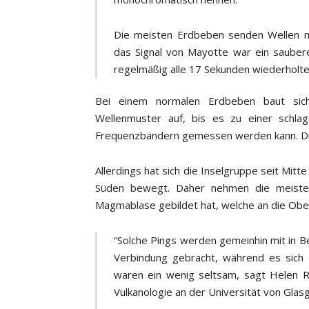
Die meisten Erdbeben senden Wellen m
das Signal von Mayotte war ein saubere
regelmäßig alle 17 Sekunden wiederholte
Bei einem normalen Erdbeben baut sic
Wellenmuster auf, bis es zu einer schla
Frequenzbändern gemessen werden kann. Dies
Allerdings hat sich die Inselgruppe seit Mit
Süden bewegt. Daher nehmen die meisten
Magmablase gebildet hat, welche an die Ober
“Solche Pings werden gemeinhin mit in 
Verbindung gebracht, während es sich 
waren ein wenig seltsam, sagt Helen 
Vulkanologie an der Universität von Glas