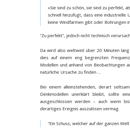
»Sie sind zu schön, sie sind zu perfekt, al
schnell hinzufügt, dass eine industriell
keine Windfarmen gibt oder Bohrungen in
“Zu perfekt“, jedoch nicht technisch verursach
Da wird also weltweit über 20 Minuten lan
dies auf einem eng begrenzten Frequenzb
Modellen und anhand von Beobachtungen aus
natürliche Ursache zu finden …
Bei einem alleinstehenden, derart seltsa
Denkmodellen unerklärt bleibt, sollte ei
ausgeschlossen werden – auch wenn bishe
derartiges Ereignis auszulösen vermag.
“Ein Schuss, welcher auf der ganzen Welt