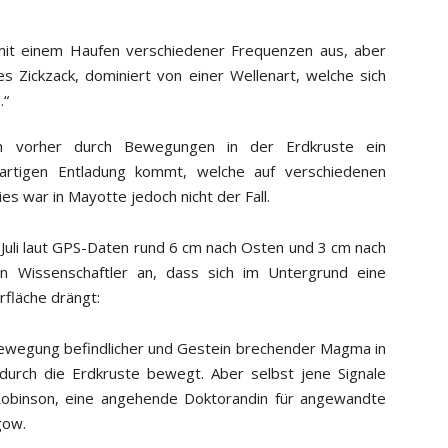
it einem Haufen verschiedener Frequenzen aus, aber
s Zickzack, dominiert von einer Wellenart, welche sich
.“
h vorher durch Bewegungen in der Erdkruste ein
gartigen Entladung kommt, welche auf verschiedenen
 war in Mayotte jedoch nicht der Fall.
te Juli laut GPS-Daten rund 6 cm nach Osten und 3 cm nach
 Wissenschaftler an, dass sich im Untergrund eine
fläche drängt:
Bewegung befindlicher und Gestein brechender Magma in
durch die Erdkruste bewegt. Aber selbst jene Signale
Robinson, eine angehende Doktorandin für angewandte
gow.