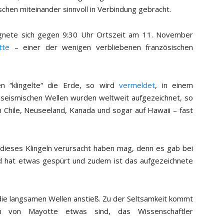
chen miteinander sinnvoll in Verbindung gebracht.
ignete sich gegen 9:30 Uhr Ortszeit am 11. November
tte
– einer der wenigen verbliebenen französischen
 “klingelte“ die Erde, so wird
vermeldet
, in einem
 seismischen Wellen wurden weltweit aufgezeichnet, so
n Chile, Neuseeland, Kanada und sogar auf Hawaii – fast
dieses Klingeln verursacht haben mag, denn es gab bei
d hat etwas gespürt und zudem ist das aufgezeichnete
die langsamen Wellen anstieß. Zu der Seltsamkeit kommt
en von Mayotte etwas sind, das Wissenschaftler