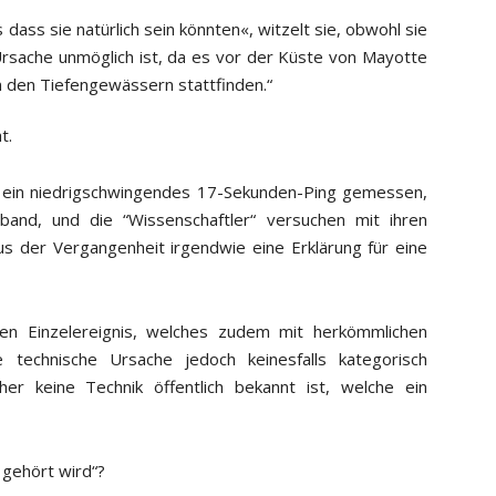
s dass sie natürlich sein könnten«, witzelt sie, obwohl sie
e Ursache unmöglich ist, da es vor der Küste von Mayotte
 den Tiefengewässern stattfinden.“
t.
g ein niedrigschwingendes 17-Sekunden-Ping gemessen,
and, und die “Wissenschaftler“ versuchen mit ihren
 der Vergangenheit irgendwie eine Erklärung für eine
men Einzelereignis, welches zudem mit herkömmlichen
ne technische Ursache jedoch keinesfalls kategorisch
r keine Technik öffentlich bekannt ist, welche ein
 gehört wird“?