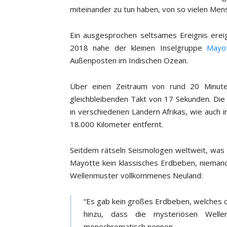
miteinander zu tun haben, von so vielen Mens
Ein ausgesprochen seltsames Ereignis ere
2018 nahe der kleinen Inselgruppe
Mayo
Außenposten im Indischen Ozean.
Über einen Zeitraum von rund 20 Minuten
gleichbleibenden Takt von 17 Sekunden. Die
in verschiedenen Ländern Afrikas, wie auch i
18.000 Kilometer entfernt.
Seitdem rätseln Seismologen weltweit, was 
Mayotte kein klassisches Erdbeben, nieman
Wellenmuster vollkommenes Neuland:
“Es gab kein großes Erdbeben, welches 
hinzu, dass die mysteriösen Well
monochromatisch nennen.