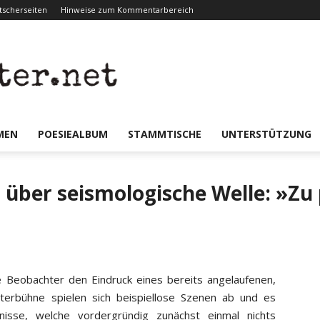
scherseiten
Hinweise zum Kommentarbereich
er.net
MEN
POESIEALBUM
STAMMTISCHE
UNTERSTÜTZUNG
s über seismologische Welle: »Zu
e Beobachter den Eindruck eines bereits angelaufenen,
erbühne spielen sich beispiellose Szenen ab und es
nisse, welche vordergründig zunächst einmal nichts