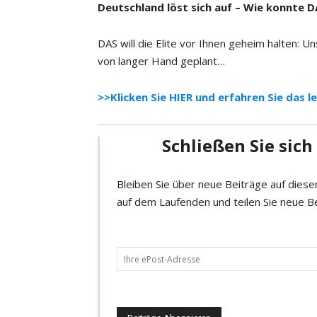
Deutschland löst sich auf – Wie konnte D
DAS will die Elite vor Ihnen geheim halten: U
von langer Hand geplant…
>>Klicken Sie HIER und erfahren Sie das l
Schließen Sie sic
Bleiben Sie über neue Beiträge auf dies
auf dem Laufenden und teilen Sie neue B
D
e
i
n