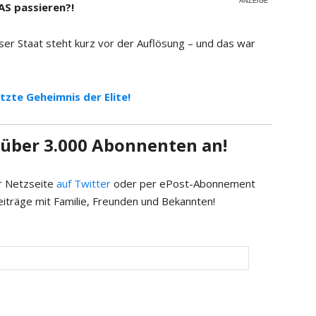
ANZEIGE
AS passieren?!
nser Staat steht kurz vor der Auflösung – und das war
etzte Geheimnis der Elite!
h über 3.000 Abonnenten an!
er Netzseite
auf Twitter
oder per ePost-Abonnement
eiträge mit Familie, Freunden und Bekannten!