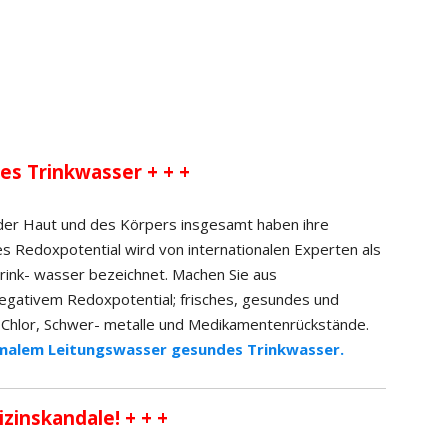
es Trinkwasser + + +
 der Haut und des Körpers insgesamt haben ihre
 Redoxpotential wird von internationalen Experten als
ink- wasser bezeichnet. Machen Sie aus
egativem Redoxpotential; frisches, gesundes und
Chlor, Schwer- metalle und Medikamentenrückstände.
malem Leitungswasser gesundes Trinkwasser.
izinskandale! + + +