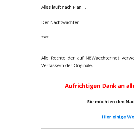
Alles läuft nach Plan …
Der Nachtwächter
***
Alle Rechte der auf N8Waechter.net verwe
Verfassern der Originale.
Aufrichtigen Dank an all
Sie möchten den Na
Hier einige Wo