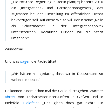
„Die rot-rote Regierung in Berlin plant[e] bereits 2010
ein ‚Integrations- und Partizipationsgesetz‘, das
Migranten bei der Einstellung im öffentlichen Dienst
bevorzugen soll. Auf diese Weise will Berlin seine ‚Rolle
als Schrittmacher in der Integrationspolitik
unterstreichen‘. Rechtliche Hürden will die Stadt
umgehen.“
Wunderbar.
Und was
sagen
die Fachkräfte?
„Wir hätten nie gedacht, dass wir in Deutschland so
wohnen müssen.“
Da können einem schon mal die Gäule durchgehen. Warmer
Abriss
von Facharbeiterunterkünften in Gießen und in
Bielefeld.
Bielefeld
? „Das gibt’s doch gar nicht.“ Ein