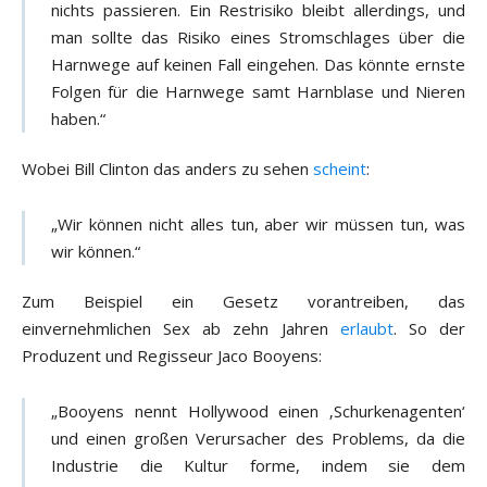
nichts passieren. Ein Restrisiko bleibt allerdings, und
man sollte das Risiko eines Stromschlages über die
Harnwege auf keinen Fall eingehen. Das könnte ernste
Folgen für die Harnwege samt Harnblase und Nieren
haben.“
Wobei Bill Clinton das anders zu sehen
scheint
:
„Wir können nicht alles tun, aber wir müssen tun, was
wir können.“
Zum Beispiel ein Gesetz vorantreiben, das
einvernehmlichen Sex ab zehn Jahren
erlaubt
. So der
Produzent und Regisseur Jaco Booyens:
„Booyens nennt Hollywood einen ‚Schurkenagenten‘
und einen großen Verursacher des Problems, da die
Industrie die Kultur forme, indem sie dem