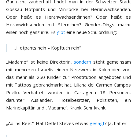
Gar nicht zauberhaft findet man in der Schweizer Stadt
Gossau Hotpants und Miniröcke bei Heranwachsenden.
Oder heißt es Heranwachsendinnen? Oder heißt es
Heranwichsenden mit Sternchen? Gender-Dings macht
einen noch ganz irre. Es
gibt
eine neue Schulordnung:
„Hotpants nein – Kopftuch rein“.
„Madame“ ist keine Direktorin,
sondern
steht gemeinsam
mit mehreren Israelis einem Netzwerk in Kolumbien vor,
das mehr als 250 Kinder zur Prostitution angeboten und
mit Tattoos gebrandmarkt hat. Liliana del Carmen Campos
Puello. Verhaftet wurden in Cartagena 18 Personen,
darunter Ausländer, Hotelbesitzer, Polizisten, ein
Marinekapitän und „Madame“. Krank. Sehr krank.
„Ab ins Beet“. Hat Detlef Steves etwas
gesagt
? Ja, hat er: