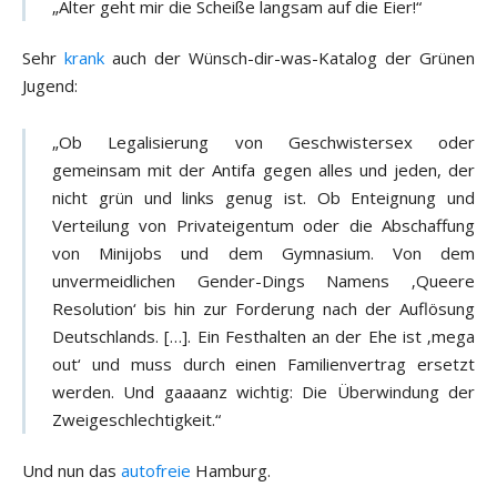
„Alter geht mir die Scheiße langsam auf die Eier!“
Sehr
krank
auch der Wünsch-dir-was-Katalog der Grünen
Jugend:
„Ob Legalisierung von Geschwistersex oder
gemeinsam mit der Antifa gegen alles und jeden, der
nicht grün und links genug ist. Ob Enteignung und
Verteilung von Privateigentum oder die Abschaffung
von Minijobs und dem Gymnasium. Von dem
unvermeidlichen Gender-Dings Namens ‚Queere
Resolution‘ bis hin zur Forderung nach der Auflösung
Deutschlands. […]. Ein Festhalten an der Ehe ist ‚mega
out‘ und muss durch einen Familienvertrag ersetzt
werden. Und gaaaanz wichtig: Die Überwindung der
Zweigeschlechtigkeit.“
Und nun das
autofreie
Hamburg.