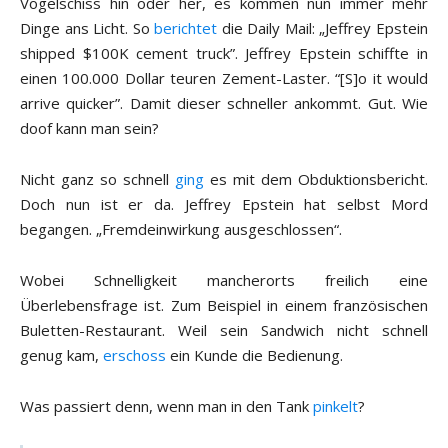
Vogelschiss hin oder her, es kommen nun immer mehr
Dinge ans Licht. So
berichtet
die Daily Mail: „Jeffrey Epstein
shipped $100K cement truck”. Jeffrey Epstein schiffte in
einen 100.000 Dollar teuren Zement-Laster. “[S]o it would
arrive quicker”. Damit dieser schneller ankommt. Gut. Wie
doof kann man sein?
Nicht ganz so schnell
ging
es mit dem Obduktionsbericht.
Doch nun ist er da. Jeffrey Epstein hat selbst Mord
begangen. „Fremdeinwirkung ausgeschlossen“.
Wobei Schnelligkeit mancherorts freilich eine
Überlebensfrage ist. Zum Beispiel in einem französischen
Buletten-Restaurant. Weil sein Sandwich nicht schnell
genug kam,
erschoss
ein Kunde die Bedienung.
Was passiert denn, wenn man in den Tank
pinkelt
?