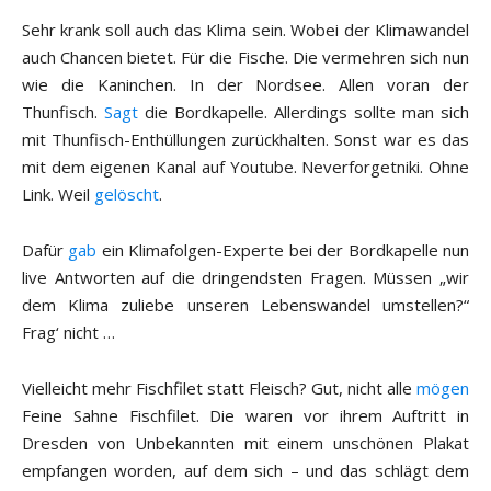
Sehr krank soll auch das Klima sein. Wobei der Klimawandel
auch Chancen bietet. Für die Fische. Die vermehren sich nun
wie die Kaninchen. In der Nordsee. Allen voran der
Thunfisch.
Sagt
die Bordkapelle. Allerdings sollte man sich
mit Thunfisch-Enthüllungen zurückhalten. Sonst war es das
mit dem eigenen Kanal auf Youtube. Neverforgetniki. Ohne
Link. Weil
gelöscht
.
Dafür
gab
ein Klimafolgen-Experte bei der Bordkapelle nun
live Antworten auf die dringendsten Fragen. Müssen „wir
dem Klima zuliebe unseren Lebenswandel umstellen?“
Frag‘ nicht …
Vielleicht mehr Fischfilet statt Fleisch? Gut, nicht alle
mögen
Feine Sahne Fischfilet. Die waren vor ihrem Auftritt in
Dresden von Unbekannten mit einem unschönen Plakat
empfangen worden, auf dem sich – und das schlägt dem