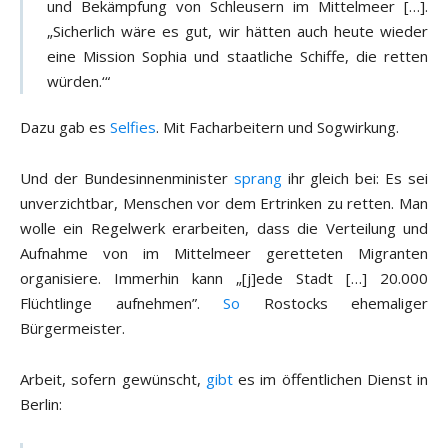
und Bekämpfung von Schleusern im Mittelmeer […].
„Sicherlich wäre es gut, wir hätten auch heute wieder
eine Mission Sophia und staatliche Schiffe, die retten
würden.‘“
Dazu gab es
Selfies
. Mit Facharbeitern und Sogwirkung.
Und der Bundesinnenminister
sprang
ihr gleich bei: Es sei
unverzichtbar, Menschen vor dem Ertrinken zu retten. Man
wolle ein Regelwerk erarbeiten, dass die Verteilung und
Aufnahme von im Mittelmeer geretteten Migranten
organisiere. Immerhin kann „[j]ede Stadt […] 20.000
Flüchtlinge aufnehmen”.
So
Rostocks ehemaliger
Bürgermeister.
Arbeit, sofern gewünscht,
gibt
es im öffentlichen Dienst in
Berlin: