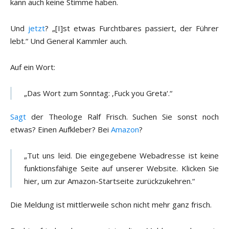
kann auch keine Stimme haben.
Und
jetzt
? „[I]st etwas Furchtbares passiert, der Führer
lebt.“ Und General Kammler auch.
Auf ein Wort:
„Das Wort zum Sonntag: ‚Fuck you Greta‘.“
Sagt
der Theologe Ralf Frisch. Suchen Sie sonst noch
etwas? Einen Aufkleber? Bei
Amazon
?
„Tut uns leid. Die eingegebene Webadresse ist keine
funktionsfähige Seite auf unserer Website. Klicken Sie
hier, um zur Amazon-Startseite zurückzukehren.“
Die Meldung ist mittlerweile schon nicht mehr ganz frisch.