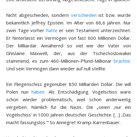
Nicht abgeschieden, sondern
verschieden
ist bzw. wurde
bekanntlich Jeffrey Epstein. Im Alter von 66,6 Jahren. Nur
zwei Tage vorher
hatte
er sein Testament unterzeichnet.
Er hinterlässt ein Vermögen von fast 600 Millionen Dollar.
Der Milliardär. Annähernd so viel wie der Vater von
Ghislaine Maxwell, der, aus der Tschechoslowakei
stammend, es zum 460-Millionen-Pfund-Millionär
brachte
.
Und sein Vermögen dann wieder auf null stellte.
Ein Fliegenschiss gegenüber 850 Milliarden Dollar. Die will
Polen nun
haben
. Als Entschädigung. Vogelschiss wäre
schon wieder problematisch, weil schon anderweitig
vergeben. Nämlich für die Nazis. Die „seien ‚nur ein
Vogelschiss‘ in 1000 Jahren deutscher Geschichte. […] ‚Das
macht fassungslos.‘“ So Annegret Kramp-Karrenbauer.