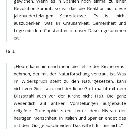
gewichen. Wenn es in Spanien noch einmal zu einer
Revolution kommt, so ist das die Reaktion auf diese
jahrhundertelangen Schrecknisse. Es ist nicht
auszudenken, was an Grausamkeit, Gemeinheit und
Lüge mit dem Christentum in unser Dasein gekommen
ist.“
Und:
„Heute kann niemand mehr die Lehre der Kirche ernst
nehmen, der mit der Naturforschung vertraut ist. Was
im Widerspruch steht zu den Naturgesetzen, kann
nicht von Gott sein, und der liebe Gott macht mit dem
Blitzstrahl auch vor der Kirche nicht Halt. Die ganz
wesentlich auf antiken Vorstellungen aufgebaute
religiöse Philosophie steht unter dem Niveau der
heutigen Menschheit. In Italien und Spanien endet das
mit dem Gurgelabschneiden. Das will ich für uns nicht.“