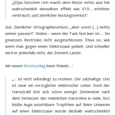
„[D]as bisschen Urin macht dem Motor nichts aus! hat
wahrscheinlich denselben effekt wie E10… erhöhter
verbrauch, und ziemlicher leistungsverlust“.
Gut. Ziemlicher Ortographieverlust, „aber sonst […] nichts
weiter passiert”. Wobei – wenn der Tank fast leer ist … Ein
gewisses Restrisiko nicht ausgeschlossen. Etwa so, wie
wenn man gegen einen Elektrozaun pinkelt. Und schneller
wird er jedenfalls nicht, der Zement-Laster.
Mit einem
Stromschlag
beim Pinkeln …:
„… ist nicht unbedingt zu rechnen. Der salzhaltige Urin
ist zwar ein vorzüglicher elektrischer Leiter. Doch der
Harnstrahl löst sich schon wenige Zentimeter nach
dem Verlassen der männlichen Harnröhre in viele, fürs
bloße Auge unsichtbare Tröpfchen auf. Beim Urinieren
auf einen Elektrozaun würde deshalb wahrscheinlich