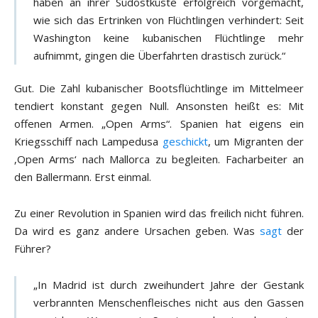
haben an ihrer Südostküste erfolgreich vorgemacht,
wie sich das Ertrinken von Flüchtlingen verhindert: Seit
Washington keine kubanischen Flüchtlinge mehr
aufnimmt, gingen die Überfahrten drastisch zurück.“
Gut. Die Zahl kubanischer Bootsflüchtlinge im Mittelmeer
tendiert konstant gegen Null. Ansonsten heißt es: Mit
offenen Armen. „Open Arms“. Spanien hat eigens ein
Kriegsschiff nach Lampedusa
geschickt
, um Migranten der
‚Open Arms‘ nach Mallorca zu begleiten. Facharbeiter an
den Ballermann. Erst einmal.
Zu einer Revolution in Spanien wird das freilich nicht führen.
Da wird es ganz andere Ursachen geben. Was
sagt
der
Führer?
„In Madrid ist durch zweihundert Jahre der Gestank
verbrannten Menschenfleisches nicht aus den Gassen