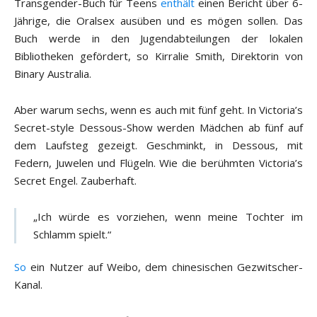
Transgender-Buch für Teens
enthält
einen Bericht über 6-
Jährige, die Oralsex ausüben und es mögen sollen. Das
Buch werde in den Jugendabteilungen der lokalen
Bibliotheken gefördert, so Kirralie Smith, Direktorin von
Binary Australia.
Aber warum sechs, wenn es auch mit fünf geht. In Victoria’s
Secret-style Dessous-Show werden Mädchen ab fünf auf
dem Laufsteg gezeigt. Geschminkt, in Dessous, mit
Federn, Juwelen und Flügeln. Wie die berühmten Victoria’s
Secret Engel. Zauberhaft.
„Ich würde es vorziehen, wenn meine Tochter im
Schlamm spielt.“
So
ein Nutzer auf Weibo, dem chinesischen Gezwitscher-
Kanal.