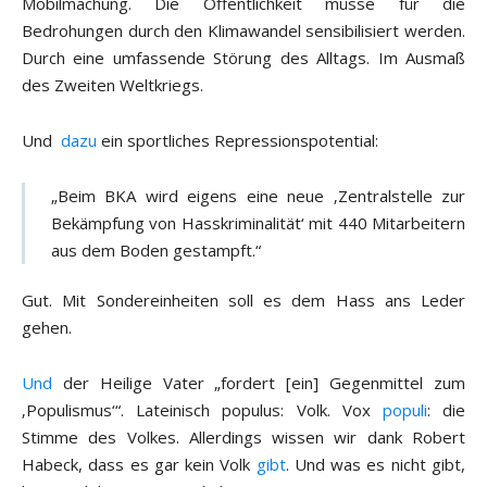
Mobilmachung. Die Öffentlichkeit müsse für die
Bedrohungen durch den Klimawandel sensibilisiert werden.
Durch eine umfassende Störung des Alltags. Im Ausmaß
des Zweiten Weltkriegs.
Und
dazu
ein sportliches Repressionspotential:
„Beim BKA wird eigens eine neue ‚Zentralstelle zur
Bekämpfung von Hasskriminalität‘ mit 440 Mitarbeitern
aus dem Boden gestampft.“
Gut. Mit Sondereinheiten soll es dem Hass ans Leder
gehen.
Und
der Heilige Vater „fordert [ein] Gegenmittel zum
‚Populismus‘“. Lateinisch populus: Volk. Vox
populi
: die
Stimme des Volkes. Allerdings wissen wir dank Robert
Habeck, dass es gar kein Volk
gibt
. Und was es nicht gibt,