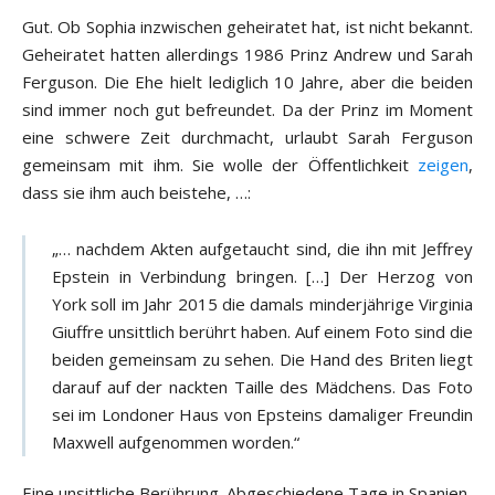
Gut. Ob Sophia inzwischen geheiratet hat, ist nicht bekannt.
Geheiratet hatten allerdings 1986 Prinz Andrew und Sarah
Ferguson. Die Ehe hielt lediglich 10 Jahre, aber die beiden
sind immer noch gut befreundet. Da der Prinz im Moment
eine schwere Zeit durchmacht, urlaubt Sarah Ferguson
gemeinsam mit ihm. Sie wolle der Öffentlichkeit
zeigen
,
dass sie ihm auch beistehe, …:
„… nachdem Akten aufgetaucht sind, die ihn mit Jeffrey
Epstein in Verbindung bringen. […] Der Herzog von
York soll im Jahr 2015 die damals minderjährige Virginia
Giuffre unsittlich berührt haben. Auf einem Foto sind die
beiden gemeinsam zu sehen. Die Hand des Briten liegt
darauf auf der nackten Taille des Mädchens. Das Foto
sei im Londoner Haus von Epsteins damaliger Freundin
Maxwell aufgenommen worden.“
Eine unsittliche Berührung. Abgeschiedene Tage in Spanien.