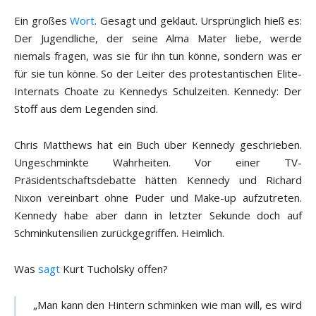
Ein großes
Wort
. Gesagt und geklaut. Ursprünglich hieß es:
Der Jugendliche, der seine Alma Mater liebe, werde
niemals fragen, was sie für ihn tun könne, sondern was er
für sie tun könne. So der Leiter des protestantischen Elite-
Internats Choate zu Kennedys Schulzeiten. Kennedy: Der
Stoff aus dem Legenden sind.
Chris Matthews hat ein Buch über Kennedy geschrieben.
Ungeschminkte Wahrheiten. Vor einer TV-
Präsidentschaftsdebatte hätten Kennedy und Richard
Nixon vereinbart ohne Puder und Make-up aufzutreten.
Kennedy habe aber dann in letzter Sekunde doch auf
Schminkutensilien zurückgegriffen. Heimlich.
Was
sagt
Kurt Tucholsky offen?
„Man kann den Hintern schminken wie man will, es wird