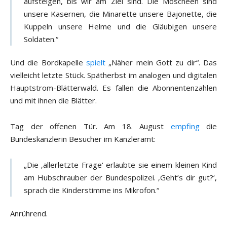
aufsteigen, bis wir am Ziel sind. Die Moscheen sind
unsere Kasernen, die Minarette unsere Bajonette, die
Kuppeln unsere Helme und die Gläubigen unsere
Soldaten.“
Und die Bordkapelle
spielt
„Näher mein Gott zu dir“. Das
vielleicht letzte Stück. Spätherbst im analogen und digitalen
Hauptstrom-Blätterwald. Es fallen die Abonnentenzahlen
und mit ihnen die Blätter.
Tag der offenen Tür. Am 18. August
empfing
die
Bundeskanzlerin Besucher im Kanzleramt:
„Die ‚allerletzte Frage‘ erlaubte sie einem kleinen Kind
am Hubschrauber der Bundespolizei. ‚Geht’s dir gut?‘,
sprach die Kinderstimme ins Mikrofon.“
Anrührend.