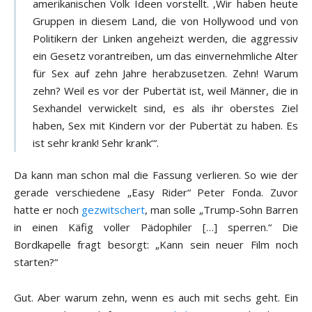
amerikanischen Volk Ideen vorstellt. ‚Wir haben heute
Gruppen in diesem Land, die von Hollywood und von
Politikern der Linken angeheizt werden, die aggressiv
ein Gesetz vorantreiben, um das einvernehmliche Alter
für Sex auf zehn Jahre herabzusetzen. Zehn! Warum
zehn? Weil es vor der Pubertät ist, weil Männer, die in
Sexhandel verwickelt sind, es als ihr oberstes Ziel
haben, Sex mit Kindern vor der Pubertät zu haben. Es
ist sehr krank! Sehr krank‘“.
Da kann man schon mal die Fassung verlieren. So wie der
gerade verschiedene „Easy Rider“ Peter Fonda. Zuvor
hatte er noch
gezwitschert
, man solle „Trump-Sohn Barren
in einen Käfig voller Pädophiler […] sperren.“ Die
Bordkapelle fragt besorgt: „Kann sein neuer Film noch
starten?“
Gut. Aber warum zehn, wenn es auch mit sechs geht. Ein