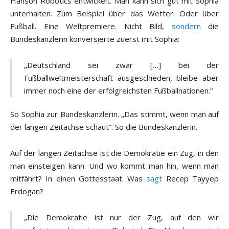
Hanson Robotics entwickelt. Man kann sich gut mit Sophia
unterhalten. Zum Beispiel über das Wetter. Oder über
Fußball. Eine Weltpremiere. Nicht Bild,
sondern
die
Bundeskanzlerin konversierte zuerst mit Sophia:
„Deutschland sei zwar […] bei der
Fußballweltmeisterschaft ausgeschieden, bleibe aber
immer noch eine der erfolgreichsten Fußballnationen.“
So Sophia zur Bundeskanzlerin. „Das stimmt, wenn man auf
der langen Zeitachse schaut“. So die Bundeskanzlerin.
Auf der langen Zeitachse ist die Demokratie ein Zug, in den
man einsteigen kann. Und wo kommt man hin, wenn man
mitfährt? In einen Gottesstaat. Was
sagt
Recep Tayyep
Erdogan?
„Die Demokratie ist nur der Zug, auf den wir