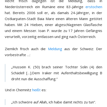
Recht frisch dagegen ist die Meldung, dass in
Niederösterreich ein Rumäne eine 83-Jährige
erstochen
hat. Bereits 2006 soll er, als damals 24-Jähriger, in der
Ostkarpaten-Stadt Baia Mare einen älteren Mann getötet
haben. Mit 24 Hieben, einer abgeschlagenen Glasflasche
und einem Messer. Ioan P. wurde zu 17 Jahren Gefängnis
verurteilt, vorzeitig entlassen und ging nach Österreich.
Ziemlich frisch auch die
Meldung
aus der Schweiz: Der
vorbestrafte …:
„Hussein K. (50) brach seiner Tochter Solin (4) den
Schädel! […].Dem Iraker mit Aufenthaltsbewilligung B
droht nun die Ausschaffung.“
Und in Chemnitz
heißt
es:
„Ich schwöre auf Allah, ich habe damit nichts zu tun“.