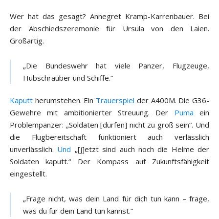
Wer hat das gesagt? Annegret Kramp-Karrenbauer. Bei
der Abschiedszeremonie für Ursula von den Laien.
Großartig.
„Die Bundeswehr hat viele Panzer, Flugzeuge,
Hubschrauber und Schiffe.“
Kaputt
herumstehen. Ein
Trauerspiel
der A400M. Die G36-
Gewehre mit ambitionierter Streuung. Der
Puma
ein
Problempanzer: „Soldaten [dürfen] nicht zu groß sein“. Und
die Flugbereitschaft funktioniert auch verlässlich
unverlässlich.
Und
„[j]etzt sind auch noch die Helme der
Soldaten kaputt.“ Der Kompass auf Zukunftsfähigkeit
eingestellt.
„Frage nicht, was dein Land für dich tun kann – frage,
was du für dein Land tun kannst.“