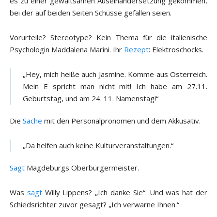
es zu einer gewaltsamen Auseinandersetzung gekommen,
bei der auf beiden Seiten Schüsse gefallen seien.
Vorurteile? Stereotype? Kein Thema für die italienische
Psychologin Maddalena Marini. Ihr
Rezept
: Elektroschocks.
„Hey, mich heiße auch Jasmine. Komme aus Österreich.
Mein E spricht man nicht mit! Ich habe am 27.11.
Geburtstag, und am 24. 11. Namenstag!“
Die
Sache
mit den Personalpronomen und dem Akkusativ.
„Da helfen auch keine Kulturveranstaltungen.“
Sagt
Magdeburgs Oberbürgermeister.
Was
sagt
Willy Lippens? „Ich danke Sie“. Und was hat der
Schiedsrichter zuvor gesagt? „Ich verwarne Ihnen.“