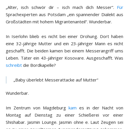
„Alter, isch schwör dir – isch mach dich Messer“.
Für
Sprachexperten aus Potsdam „ein spannender Dialekt aus
Großstädten mit hohem Migrantenanteil“. Wunderbar.
In Iserlohn blieb es nicht bei einer Drohung. Dort haben
eine 32-jährige Mutter und ein 23-jähriger Mann es nicht
geschafft. Die beiden kamen bei einem Messerangriff ums
Leben. Täter ein 43-jähriger Kosovare. Ausgeschafft. Was
schreibt
die Bordkapelle?
„Baby überlebt Messerattacke auf Mutter“
Wunderbar.
Im Zentrum von Magdeburg
kam
es in der Nacht von
Montag auf Dienstag zu einer Schießerei vor einer
Shishabar. Jasmin Lounge. Jasmin ohne e. Laut Zeugen sei