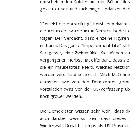
entscheidenden Spieler auf der Bühne die
gestattet sein und auch einige Gedanken dar
“Genießt die Vorstellung“, heißt es bekannt
die Kontrolle“ würde im Äußersten bedeute
folgen. Der Verdacht, dass einzelne Figuren
im Raum. Das ganze “Impeachment Lite“ ist fü
Sackgasse, eine Zwickmühle. Sie können n
vergangenen Herbst hat offenbart, dass sie
sie ein mausetotes Pferd, welches letztlich
werden wird. Und sollte sich Mitch McConnel
einlassen, wie von den Demokraten gefor
vorzuladen (was von der US-Verfassung üb
noch größer werden.
Die Demokraten wissen sehr wohl, dass di
auch darüber bewusst sein, dass dieses g
Wiederwahl Donald Trumps als US-Präsidenten