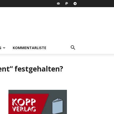
G
KOMMENTARLISTE
nt“ festgehalten?