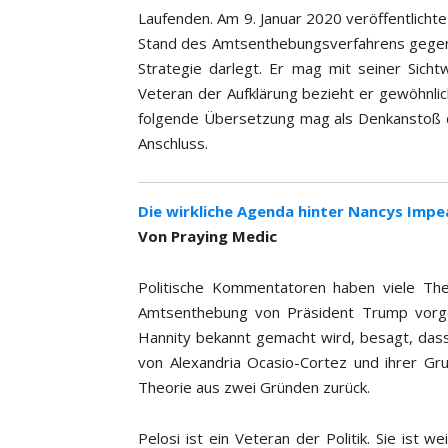
Laufenden. Am 9. Januar 2020 veröffentlichte
Stand des Amtsenthebungsverfahrens gegen
Strategie darlegt. Er mag mit seiner Sicht
Veteran der Aufklärung bezieht er gewöhnlic
folgende Übersetzung mag als Denkanstoß d
Anschluss.
Die wirkliche Agenda hinter Nancys Imp
Von Praying Medic
Politische Kommentatoren haben viele The
Amtsenthebung von Präsident Trump vorge
Hannity bekannt gemacht wird, besagt, dass
von Alexandria Ocasio-Cortez und ihrer Gru
Theorie aus zwei Gründen zurück.
Pelosi ist ein Veteran der Politik. Sie ist 