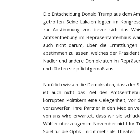
Die Entscheidung Donald Trump aus dem Amt
getroffen. Seine Lakaien legten im Kongre
zur Abstimmung vor, bevor sich das Whist
Amtsenthebung im Repräsentantenhaus war 
auch nicht darum, über die Ermittlungen
abstimmen zu lassen, welches der Präsident m
Nadler und andere Demokraten im Repräse
und führten sie pflichtgemäß aus.
Natürlich wissen die Demokraten, dass der S
ist auch nicht das Ziel des Amtsenthebu
korrupten Politikern eine Gelegenheit, vor
vorzuwerfen. Ihre Partner in den Medien ver
von uns wird erwartet, dass wir sie schluc
Wähler überzeugen im November nicht für T
Spiel für die Optik – nicht mehr als Theater.