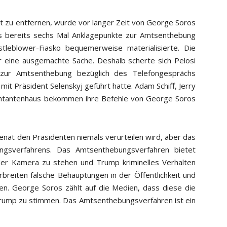
 zu entfernen, wurde vor langer Zeit von George Soros
ss bereits sechs Mal Anklagepunkte zur Amtsenthebung
leblower-Fiasko bequemerweise materialisierte. Die
eine ausgemachte Sache. Deshalb scherte sich Pelosi
 zur Amtsenthebung bezüglich des Telefongesprächs
it Präsident Selenskyj geführt hatte. Adam Schiff, Jerry
ntantenhaus bekommen ihre Befehle von George Soros
enat den Präsidenten niemals verurteilen wird, aber das
ngsverfahrens. Das Amtsenthebungsverfahren bietet
 der Kamera zu stehen und Trump kriminelles Verhalten
breiten falsche Behauptungen in der Öffentlichkeit und
ken. George Soros zählt auf die Medien, dass diese die
rump zu stimmen. Das Amtsenthebungsverfahren ist ein