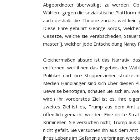
Abgeordneter überwältigt zu werden. Obgl
Wählern gegen die sozialistische Plattform d
auch deshalb die Theorie zurück, weil kein 
Diese Ehre gebührt George Soros, welcher d
Gesetze, welche sie verabschieden, Steuerza
master“], welcher jede Entscheidung Nancy 
Gleichermaßen absurd ist das Narrativ, 
entfernen, weil ihnen das Ergebnis der Wahl 
Politiker und ihre Strippenzieher strafrech
Medien-Handlanger sind sich über diesen Pla
Beweise benötigen, schauen Sie sich an, wie 
wird.) Ihr vorderstes Ziel ist es, ihre eig
zweites Ziel ist es, Trump aus dem Amt zu
öffentlich gemacht werden. Eine dritte Strat
Kriminellen. Sie versuchen nicht, Trump aus
nicht gefällt. Sie versuchen ihn aus dem Amt 
ihres Lebens im Gefängnis verbringen werde