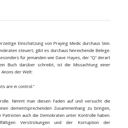
rzeitige Einschätzung von Praying Medic durchaus Sinn.
okraten steuert, gibt es durchaus hinreichende Belege.
besonders für jemanden wie Dave Hayes, der “Q“ derart
 ein Buch darüber schreibt, ist die Missachtung einer
 Anons der Welt:
ots are in control.“
rolle. Nimmt man diesen Faden auf und versucht die
einen dementsprechenden Zusammenhang zu bringen,
e Patrioten auch die Demokraten unter Kontrolle haben.
lfältigen Verstrickungen und der Korruption der