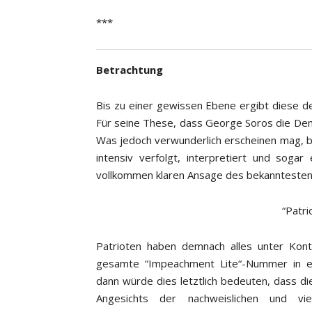
***
Betrachtung
Bis zu einer gewissen Ebene ergibt diese de
Für seine These, dass George Soros die Dem
Was jedoch verwunderlich erscheinen mag, 
intensiv verfolgt, interpretiert und sogar
vollkommen klaren Ansage des bekanntesten
“Patri
Patrioten haben demnach alles unter Kont
gesamte “Impeachment Lite“-Nummer in 
dann würde dies letztlich bedeuten, dass di
Angesichts der nachweislichen und vie