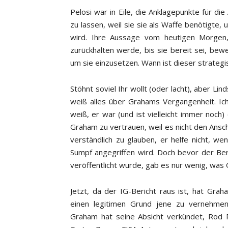
Pelosi war in Eile, die Anklagepunkte für 
zu lassen, weil sie sie als Waffe benötigte
wird. Ihre Aussage vom heutigen Morgen,
zurückhalten werde, bis sie bereit sei, bewe
um sie einzusetzen. Wann ist dieser strategi
Stöhnt soviel Ihr wollt (oder lacht), aber Li
weiß alles über Grahams Vergangenheit. Ic
weiß, er war (und ist vielleicht immer noch
Graham zu vertrauen, weil es nicht den Ansch
verständlich zu glauben, er helfe nicht, w
Sumpf angegriffen wird. Doch bevor der Be
veröffentlicht wurde, gab es nur wenig, wa
Jetzt, da der IG-Bericht raus ist, hat Gra
einen legitimen Grund jene zu vernehmen,
Graham hat seine Absicht verkündet, Rod R