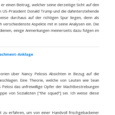
 er einen Beitrag, welcher seine derzeitige Sicht auf den
 US-Präsident Donald Trump und die dahinterstehende
weise durchaus auf der richtigen Spur liegen, denn als
h verschiedenste Aspekte mit in seine Analysen ein. Die
ienen, einige Anmerkungen meinerseits dazu folgen im
eachment-Anklage
orien über Nancy Pelosis Absichten in Bezug auf die
schlagen. Eine Theorie, welche von Leuten wie Sean
 Pelosi das unfreiwillige Opfer der Machtbestrebungen
ppe von Sozialisten [“the squad“] sei. Ich weise diese
weit zu erfahren, um von einer Handvoll frischgebackener