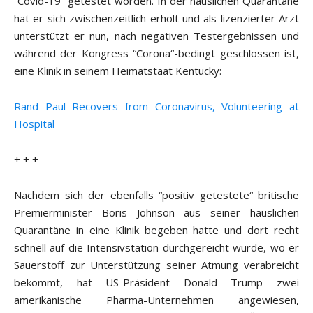
“Covid-19“ getestet worden. In der häuslichen Quarantäne
hat er sich zwischenzeitlich erholt und als lizenzierter Arzt
unterstützt er nun, nach negativen Testergebnissen und
während der Kongress “Corona“-bedingt geschlossen ist,
eine Klinik in seinem Heimatstaat Kentucky:
Rand Paul Recovers from Coronavirus, Volunteering at
Hospital
+ + +
Nachdem sich der ebenfalls “positiv getestete“ britische
Premierminister Boris Johnson aus seiner häuslichen
Quarantäne in eine Klinik begeben hatte und dort recht
schnell auf die Intensivstation durchgereicht wurde, wo er
Sauerstoff zur Unterstützung seiner Atmung verabreicht
bekommt, hat US-Präsident Donald Trump zwei
amerikanische Pharma-Unternehmen angewiesen,