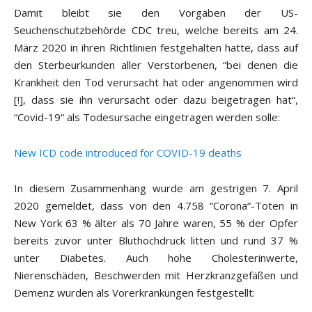
Damit bleibt sie den Vorgaben der US-
Seuchenschutzbehörde CDC treu, welche bereits am 24.
März 2020 in ihren Richtlinien festgehalten hatte, dass auf
den Sterbeurkunden aller Verstorbenen, “bei denen die
Krankheit den Tod verursacht hat oder angenommen wird
[!], dass sie ihn verursacht oder dazu beigetragen hat“,
“Covid-19“ als Todesursache eingetragen werden solle:
New ICD code introduced for COVID-19 deaths
In diesem Zusammenhang wurde am gestrigen 7. April
2020 gemeldet, dass von den 4.758 “Corona“-Toten in
New York 63 % älter als 70 Jahre waren, 55 % der Opfer
bereits zuvor unter Bluthochdruck litten und rund 37 %
unter Diabetes. Auch hohe Cholesterinwerte,
Nierenschäden, Beschwerden mit Herzkranzgefäßen und
Demenz wurden als Vorerkrankungen festgestellt: