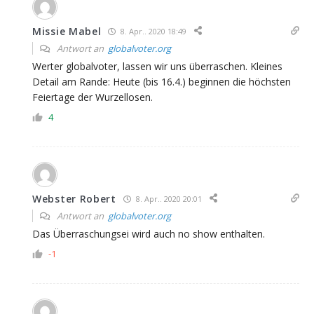
Missie Mabel
8. Apr.. 2020 18:49
Antwort an
globalvoter.org
Werter globalvoter, lassen wir uns überraschen. Kleines
Detail am Rande: Heute (bis 16.4.) beginnen die höchsten
Feiertage der Wurzellosen.
4
Webster Robert
8. Apr.. 2020 20:01
Antwort an
globalvoter.org
Das Überraschungsei wird auch no show enthalten.
-1