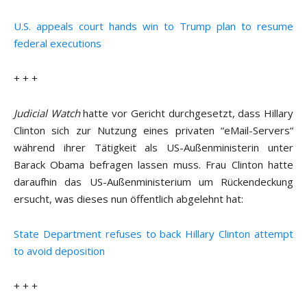
U.S. appeals court hands win to Trump plan to resume
federal executions
+ + +
Judicial Watch
hatte vor Gericht durchgesetzt, dass Hillary
Clinton sich zur Nutzung eines privaten “eMail-Servers“
während ihrer Tätigkeit als US-Außenministerin unter
Barack Obama befragen lassen muss. Frau Clinton hatte
daraufhin das US-Außenministerium um Rückendeckung
ersucht, was dieses nun öffentlich abgelehnt hat:
State Department refuses to back Hillary Clinton attempt
to avoid deposition
+ + +