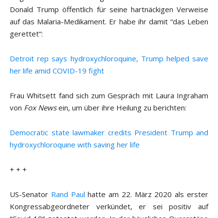
Donald Trump öffentlich für seine hartnäckigen Verweise
auf das Malaria-Medikament. Er habe ihr damit “das Leben
gerettet“:
Detroit rep says hydroxychloroquine, Trump helped save
her life amid COVID-19 fight
Frau Whitsett fand sich zum Gespräch mit Laura Ingraham
von
Fox News
ein, um über ihre Heilung zu berichten:
Democratic state lawmaker credits President Trump and
hydroxychloroquine with saving her life
+ + +
US-Senator
Rand Paul
hatte am 22. März 2020 als erster
Kongressabgeordneter verkündet, er sei positiv auf