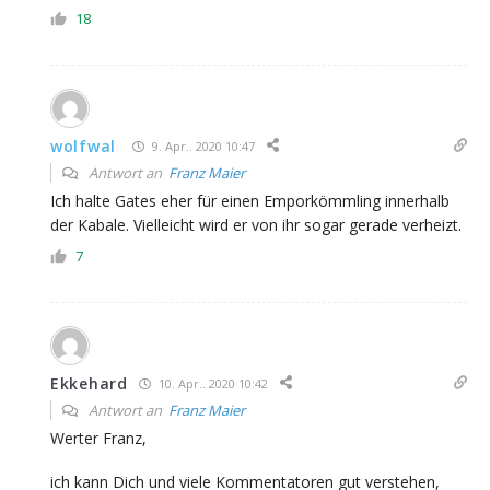
18
wolfwal
9. Apr.. 2020 10:47
Antwort an
Franz Maier
Ich halte Gates eher für einen Emporkömmling innerhalb
der Kabale. Vielleicht wird er von ihr sogar gerade verheizt.
7
Ekkehard
10. Apr.. 2020 10:42
Antwort an
Franz Maier
Werter Franz,
ich kann Dich und viele Kommentatoren gut verstehen,