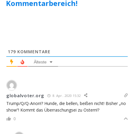
Kommentarbereich!
179
KOMMENTARE
Älteste
globalvoter.org
8. Apr.. 2020 15:32
Trump/Q/Q-Anon!? Hunde, die bellen, beißen nicht! Bisher „no
show“! Kommt das Überraschungsei zu Ostern!?
0