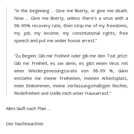
“In the beginning … Give me liberty, or give me death.
Now … Give me liberty, unless there’s a virus with a
98-99% recovery rate, then strip me of my freedoms,
my job, my income, my constitutional rights, free
speech and put me under house arrest.“
“Zu Beginn: Gib mir Freiheit oder gib mir den Tod. Jetzt:
Gib mir Freiheit, es sei denn, es gibt einen Virus mit
einer Wiedergenesungssrate von 98-99 %, dann
entziehe mir meine Freiheiten, meinen Arbeitsplatz,
mein Einkommen, meine verfassungsmäßigen Rechte,
Redefreiheit und stelle mich unter Hausarrest.“
Alles läuft nach Plan …
Der Nachtwächter