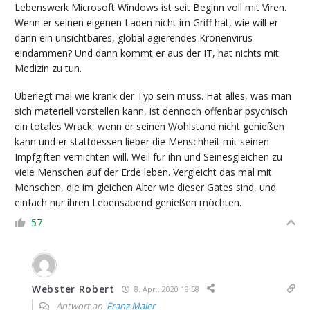
Lebenswerk Microsoft Windows ist seit Beginn voll mit Viren.
Wenn er seinen eigenen Laden nicht im Griff hat, wie will er
dann ein unsichtbares, global agierendes Kronenvirus
eindämmen? Und dann kommt er aus der IT, hat nichts mit
Medizin zu tun.
Überlegt mal wie krank der Typ sein muss. Hat alles, was man
sich materiell vorstellen kann, ist dennoch offenbar psychisch
ein totales Wrack, wenn er seinen Wohlstand nicht genießen
kann und er stattdessen lieber die Menschheit mit seinen
Impfgiften vernichten will. Weil für ihn und Seinesgleichen zu
viele Menschen auf der Erde leben. Vergleicht das mal mit
Menschen, die im gleichen Alter wie dieser Gates sind, und
einfach nur ihren Lebensabend genießen möchten.
57
Webster Robert
8. Apr.. 2020 19:58
Antwort an
Franz Maier