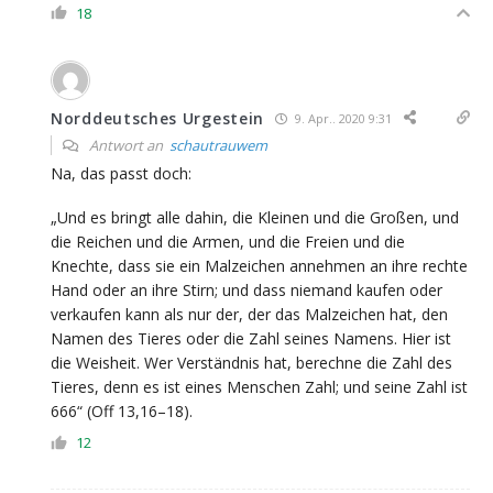
18
Norddeutsches Urgestein
9. Apr.. 2020 9:31
Antwort an
schautrauwem
Na, das passt doch:
„Und es bringt alle dahin, die Kleinen und die Großen, und
die Reichen und die Armen, und die Freien und die
Knechte, dass sie ein Malzeichen annehmen an ihre rechte
Hand oder an ihre Stirn; und dass niemand kaufen oder
verkaufen kann als nur der, der das Malzeichen hat, den
Namen des Tieres oder die Zahl seines Namens. Hier ist
die Weisheit. Wer Verständnis hat, berechne die Zahl des
Tieres, denn es ist eines Menschen Zahl; und seine Zahl ist
666“ (Off 13,16–18).
12