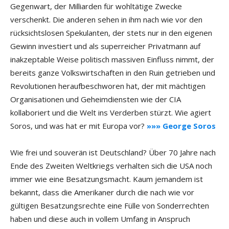
Gegenwart, der Milliarden für wohltätige Zwecke
verschenkt. Die anderen sehen in ihm nach wie vor den
rücksichtslosen Spekulanten, der stets nur in den eigenen
Gewinn investiert und als superreicher Privatmann auf
inakzeptable Weise politisch massiven Einfluss nimmt, der
bereits ganze Volkswirtschaften in den Ruin getrieben und
Revolutionen heraufbeschworen hat, der mit mächtigen
Organisationen und Geheimdiensten wie der CIA
kollaboriert und die Welt ins Verderben stürzt. Wie agiert
Soros, und was hat er mit Europa vor?
»»» George Soros
Wie frei und souverän ist Deutschland? Über 70 Jahre nach
Ende des Zweiten Weltkriegs verhalten sich die USA noch
immer wie eine Besatzungsmacht. Kaum jemandem ist
bekannt, dass die Amerikaner durch die nach wie vor
gültigen Besatzungsrechte eine Fülle von Sonderrechten
haben und diese auch in vollem Umfang in Anspruch