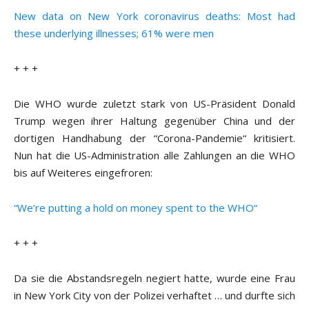
New data on New York coronavirus deaths: Most had
these underlying illnesses; 61% were men
+ + +
Die WHO wurde zuletzt stark von US-Präsident Donald
Trump wegen ihrer Haltung gegenüber China und der
dortigen Handhabung der “Corona-Pandemie“ kritisiert.
Nun hat die US-Administration alle Zahlungen an die WHO
bis auf Weiteres eingefroren:
“We’re putting a hold on money spent to the WHO“
+ + +
Da sie die Abstandsregeln negiert hatte, wurde eine Frau
in New York City von der Polizei verhaftet … und durfte sich