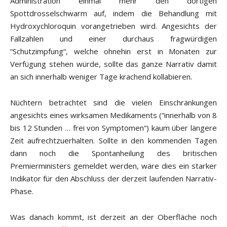
Administration einmal mehr den dortigen
Spottdrosselschwarm auf, indem die Behandlung mit
Hydroxychloroquin vorangetrieben wird. Angesichts der
Fallzahlen und einer durchaus fragwürdigen
“Schutzimpfung“, welche ohnehin erst in Monaten zur
Verfügung stehen würde, sollte das ganze Narrativ damit
an sich innerhalb weniger Tage krachend kollabieren.
Nüchtern betrachtet sind die vielen Einschränkungen
angesichts eines wirksamen Medikaments (“innerhalb von 8
bis 12 Stunden … frei von Symptomen“) kaum über längere
Zeit aufrechtzuerhalten. Sollte in den kommenden Tagen
dann noch die Spontanheilung des britischen
Premierministers gemeldet werden, wäre dies ein starker
Indikator für den Abschluss der derzeit laufenden Narrativ-
Phase.
Was danach kommt, ist derzeit an der Oberfläche noch