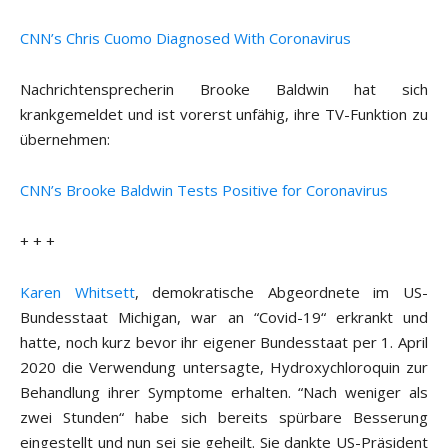
CNN’s Chris Cuomo Diagnosed With Coronavirus
Nachrichtensprecherin Brooke Baldwin hat sich
krankgemeldet und ist vorerst unfähig, ihre TV-Funktion zu
übernehmen:
CNN’s Brooke Baldwin Tests Positive for Coronavirus
+ + +
Karen Whitsett
, demokratische Abgeordnete im US-
Bundesstaat Michigan, war an “Covid-19“ erkrankt und
hatte, noch kurz bevor ihr eigener Bundesstaat per 1. April
2020 die Verwendung untersagte, Hydroxychloroquin zur
Behandlung ihrer Symptome erhalten. “Nach weniger als
zwei Stunden“ habe sich bereits spürbare Besserung
eingestellt und nun sei sie geheilt. Sie dankte US-Präsident