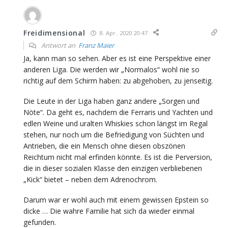
Freidimensional
8. Apr.. 2020 20:47
Antwort an
Franz Maier
Ja, kann man so sehen. Aber es ist eine Perspektive einer
anderen Liga. Die werden wir „Normalos“ wohl nie so
richtig auf dem Schirm haben: zu abgehoben, zu jenseitig.
Die Leute in der Liga haben ganz andere „Sorgen und
Nöte“. Da geht es, nachdem die Ferraris und Yachten und
edlen Weine und uralten Whiskies schon längst im Regal
stehen, nur noch um die Befriedigung von Süchten und
Antrieben, die ein Mensch ohne diesen obszönen
Reichtum nicht mal erfinden könnte. Es ist die Perversion,
die in dieser sozialen Klasse den einzigen verbliebenen
„Kick“ bietet – neben dem Adrenochrom.
Darum war er wohl auch mit einem gewissen Epstein so
dicke … Die wahre Familie hat sich da wieder einmal
gefunden.