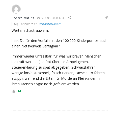
Franz Maier
9. Apr.. 2020 10:38
Antwort an
schautrauwem
Werter schautrauwem,
hast Du für den Vorfall mit den 100.000 Kinderpornos auch
einen Netzverweis verfügbar?
Immer wieder unfassbar, für was wir braven Menschen
bestraft werden (bei Rot über die Ampel gehen,
Steuererklärung zu spät abgegeben, Schwarzfahren,
wenige km/h zu schnell, falsch Parken, Dieselauto fahren,
etc.pp), während die Eliten für Morde an Kleinkindern in
ihren Kreisen sogar noch gefeiert werden.
14