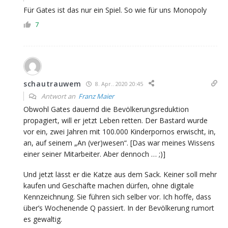
Für Gates ist das nur ein Spiel. So wie für uns Monopoly
7
schautrauwem
8. Apr.. 2020 20:45
Antwort an
Franz Maier
Obwohl Gates dauernd die Bevölkerungsreduktion
propagiert, will er jetzt Leben retten. Der Bastard wurde
vor ein, zwei Jahren mit 100.000 Kinderpornos erwischt, in,
an, auf seinem „An (ver)wesen“. [Das war meines Wissens
einer seiner Mitarbeiter. Aber dennoch … ;)]
Und jetzt lässt er die Katze aus dem Sack. Keiner soll mehr
kaufen und Geschäfte machen dürfen, ohne digitale
Kennzeichnung. Sie führen sich selber vor. Ich hoffe, dass
über’s Wochenende Q passiert. In der Bevölkerung rumort
es gewaltig.