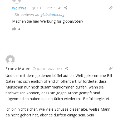
wolfwal
9. Apr.. 2020 10:45
Antwort an
globalvoter.org
Machen Sie hier Werbung für globalvoter?
4
Franz Maier
8. Apr.. 2020 15:45
Und der mit dem goldenen Löffel auf die Welt gekommene Bill
Gates hat sich endlich öffentlich offenbart: Er forderte, dass
Menschen nur noch zusammenkommen dürfen, wenn sie
nachweisen können, dass sie gegen Krone geimpft sind.
Lügenmedien haben das natürlich wieder mit Beifall begleitet.
Ich bin nicht sicher, wie viele Schüsse dieser alte, weiße Mann
da nicht gehört hat, aber es dürften einige sein. Sein