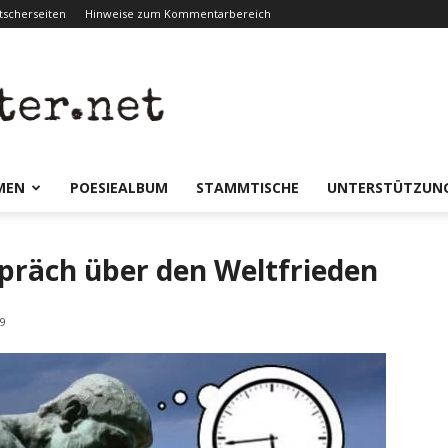
scherseiten
Hinweise zum Kommentarbereich
er.net
MEN
POESIEALBUM
STAMMTISCHE
UNTERSTÜTZUN
präch über den Weltfrieden
9