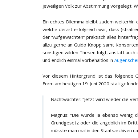
jeweiligen Volk zur Abstimmung vorgelegt. Wo
Ein echtes Dilemma bleibt zudem weiterhin 
welche derart erfolgreich war, dass (strafre
der “Aufgewachten“ praktisch alles hinterfra
allzu gerne an Guido Knopp samt Konsorte
sonstigen wilden Thesen folgt, anstatt auch 
und endlich einmal vorbehaltlos in
Augensche
Vor diesem Hintergrund ist das folgende G
Form am heutigen 19. Juni 2020 stattgefund
Nachtwächter: “Jetzt wird wieder die Ve
Magnus: “Die wurde ja ebenso wenig d
Grundgesetz oder die angeblich im Drit
müsste man mal in den Staatsarchiven na