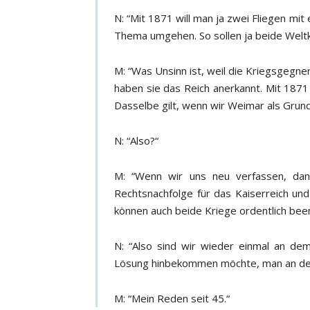
N: “Mit 1871 will man ja zwei Fliegen mit
Thema umgehen. So sollen ja beide Welt
M: “Was Unsinn ist, weil die Kriegsgegner
haben sie das Reich anerkannt. Mit 1871
Dasselbe gilt, wenn wir Weimar als Grun
N: “Also?“
M: “Wenn wir uns neu verfassen, dan
Rechtsnachfolge für das Kaiserreich un
können auch beide Kriege ordentlich be
N: “Also sind wir wieder einmal an de
Lösung hinbekommen möchte, man an den
M: “Mein Reden seit 45.“