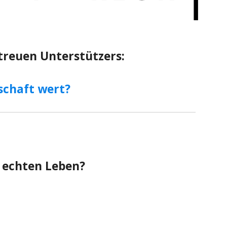
 treuen Unterstützers:
schaft wert?
 echten Leben?