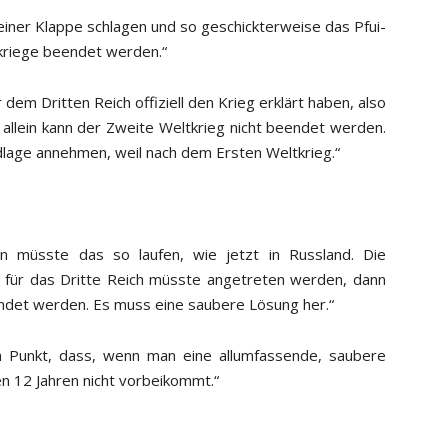
 einer Klappe schlagen und so geschickterweise das Pfui-
kriege beendet werden.“
 dem Dritten Reich offiziell den Krieg erklärt haben, also
 allein kann der Zweite Weltkrieg nicht beendet werden.
dlage annehmen, weil nach dem Ersten Weltkrieg.“
n müsste das so laufen, wie jetzt in Russland. Die
d für das Dritte Reich müsste angetreten werden, dann
endet werden. Es muss eine saubere Lösung her.“
m Punkt, dass, wenn man eine allumfassende, saubere
 12 Jahren nicht vorbeikommt.“