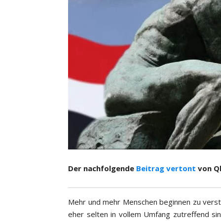
Der nachfolgende
Beitrag vertont
von Q
Mehr und mehr Menschen beginnen zu versteh
eher selten in vollem Umfang zutreffend s