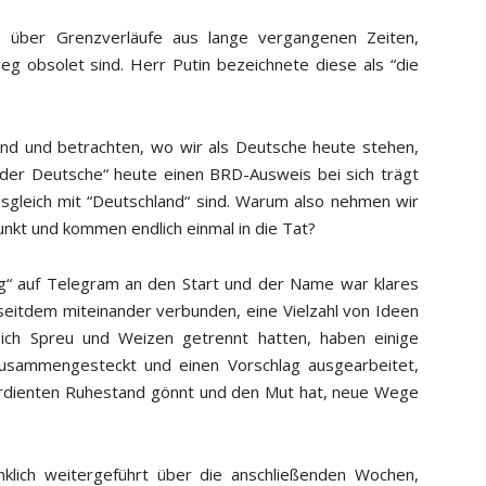
ise über Grenzverläufe aus lange vergangenen Zeiten,
weg obsolet sind. Herr Putin bezeichnete diese als “die
sind und betrachten, wo wir als Deutsche heute stehen,
 “der Deutsche“ heute einen BRD-Ausweis bei sich trägt
sgleich mit “Deutschland“ sind. Warum also nehmen wir
punkt und kommen endlich einmal in die Tat?
“ auf Telegram an den Start und der Name war klares
eitdem miteinander verbunden, eine Vielzahl von Ideen
ich Spreu und Weizen getrennt hatten, haben einige
zusammengesteckt und einen Vorschlag ausgearbeitet,
rdienten Ruhestand gönnt und den Mut hat, neue Wege
lich weitergeführt über die anschließenden Wochen,