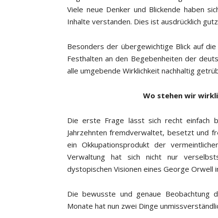
Viele neue Denker und Blickende haben sic
Inhalte verstanden. Dies ist ausdrücklich gut
Besonders der übergewichtige Blick auf di
Festhalten an den Begebenheiten der deuts
alle umgebende Wirklichkeit nachhaltig getr
Wo stehen wir wirkli
Die erste Frage lässt sich recht einfach 
Jahrzehnten fremdverwaltet, besetzt und fre
ein Okkupationsprodukt der vermeintlich
Verwaltung hat sich nicht nur verselbsts
dystopischen Visionen eines George Orwell i
Die bewusste und genaue Beobachtung d
Monate hat nun zwei Dinge unmissverständlich