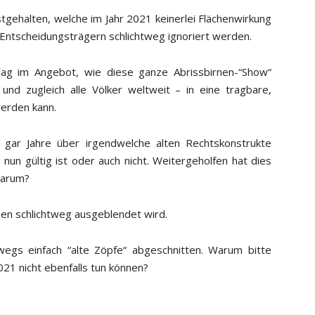
stgehalten, welche im Jahr 2021 keinerlei Flächenwirkung
Entscheidungsträgern schlichtweg ignoriert werden.
hlag im Angebot, wie diese ganze Abrissbirnen-“Show“
nd zugleich alle Völker weltweit – in eine tragbare,
werden kann.
gar Jahre über irgendwelche alten Rechtskonstrukte
nun gültig ist oder auch nicht. Weitergeholfen hat dies
Warum?
men schlichtweg ausgeblendet wird.
wegs einfach “alte Zöpfe“ abgeschnitten. Warum bitte
2021 nicht ebenfalls tun können?