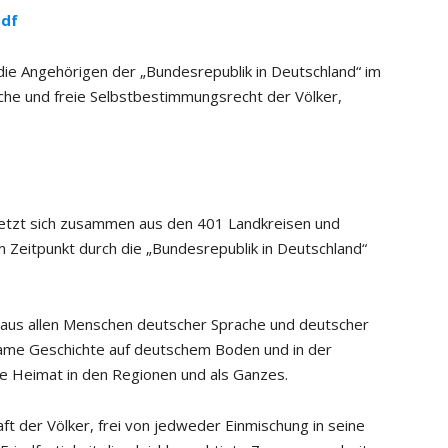
pdf
die Angehörigen der „Bundesrepublik in Deutschland“ im
iche und freie Selbstbestimmungsrecht der Völker,
setzt sich zusammen aus den 401 Landkreisen und
 Zeitpunkt durch die „Bundesrepublik in Deutschland“
aus allen Menschen deutscher Sprache und deutscher
ame Geschichte auf deutschem Boden und in der
e Heimat in den Regionen und als Ganzes.
ft der Völker, frei von jedweder Einmischung in seine