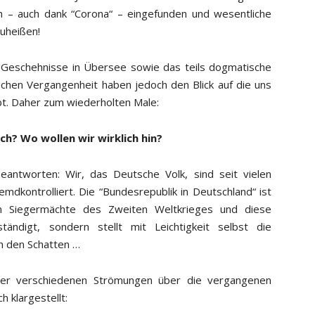
h – auch dank “Corona“ – eingefunden und wesentliche
zuheißen!
e Geschehnisse in Übersee sowie das teils dogmatische
chen Vergangenheit haben jedoch den Blick auf die uns
übt. Daher zum wiederholten Male:
ch? Wo wollen wir wirklich hin?
beantworten: Wir, das Deutsche Volk, sind seit vielen
mdkontrolliert. Die “Bundesrepublik in Deutschland“ ist
en Siegermächte des Zweiten Weltkrieges und diese
tändigt, sondern stellt mit Leichtigkeit selbst die
n den Schatten …
er verschiedenen Strömungen über die vergangenen
 klargestellt: