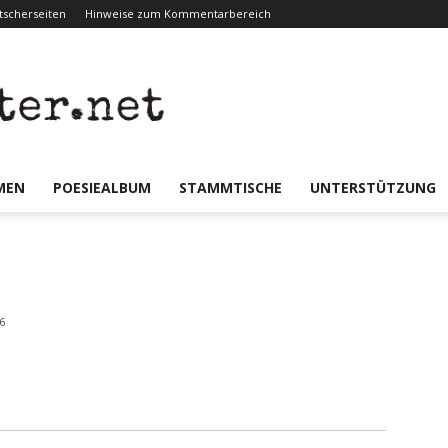
scherseiten
Hinweise zum Kommentarbereich
er.net
MEN
POESIEALBUM
STAMMTISCHE
UNTERSTÜTZUNG
6