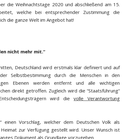
über die Weihnachtstage 2020 und abschließend am 15.
beitet, welche bei entsprechender Zustimmung die
ich die ganze Welt im Angebot hat!
len nicht mehr mit.“
tten, Deutschland wird erstmals klar definiert und auf
so der Selbstbestimmung durch die Menschen in den
ssigen Ebenen werden entfernt und alle wichtigen
hen direkt getroffen. Zugleich wird die “Staatsführung“
Entscheidungsträgern wird die
volle Verantwortung
g“ einen Vorschlag, welcher dem Deutschen Volk als
r Heimat zur Verfügung gestellt wird. Unser Wunsch ist
n langes Dokument als Grundlage vorzugeben.