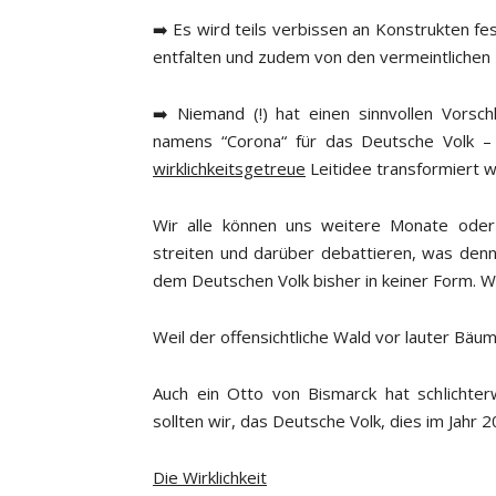
➡️ Es wird teils verbissen an Konstrukten fe
entfalten und zudem von den vermeintlichen 
➡️ Niemand (!) hat einen sinnvollen Vorsc
namens “Corona“ für das Deutsche Volk – u
wirklichkeitsgetreue
Leitidee transformiert 
Wir alle können uns weitere Monate oder 
streiten und darüber debattieren, was denn 
dem Deutschen Volk bisher in keiner Form. 
Weil der offensichtliche Wald vor lauter Bäu
Auch ein Otto von Bismarck hat schlichter
sollten wir, das Deutsche Volk, dies im Jahr 
Die Wirklichkeit