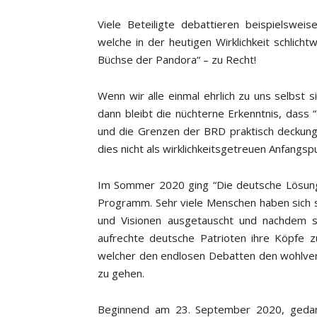
Viele Beteiligte debattieren beispielswe
welche in der heutigen Wirklichkeit schlicht
Büchse der Pandora“ – zu Recht!
Wenn wir alle einmal ehrlich zu uns selbst 
dann bleibt die nüchterne Erkenntnis, dass
und die Grenzen der BRD praktisch deckung
dies nicht als wirklichkeitsgetreuen Anfangs
Im Sommer 2020 ging “Die deutsche Lösung
Programm. Sehr viele Menschen haben sich s
und Visionen ausgetauscht und nachdem s
aufrechte deutsche Patrioten ihre Köpfe 
welcher den endlosen Debatten den wohlve
zu gehen.
Beginnend am 23. September 2020, gedank