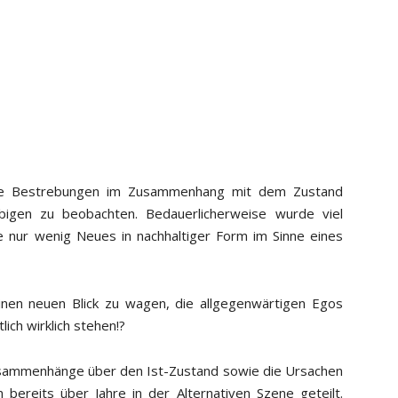
le Bestrebungen im Zusammenhang mit dem Zustand
igen zu beobachten. Bedauerlicherweise wurde viel
e nur wenig Neues in nachhaltiger Form im Sinne eines
inen neuen Blick zu wagen, die allgegenwärtigen Egos
ich wirklich stehen!?
 Zusammenhänge über den Ist-Zustand sowie die Ursachen
bereits über Jahre in der Alternativen Szene geteilt.