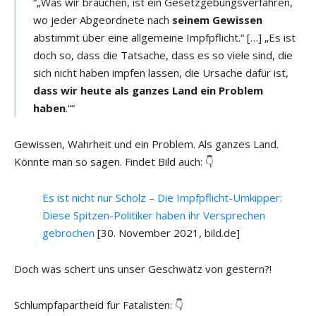
“„Was wir brauchen, ist ein Gesetzgebungsverfahren,
wo jeder Abgeordnete nach
seinem Gewissen
abstimmt über eine allgemeine Impfpflicht.“ […] „Es ist
doch so, dass die Tatsache, dass es so viele sind, die
sich nicht haben impfen lassen, die Ursache dafür ist,
dass wir heute als ganzes Land ein Problem
haben
.““
Gewissen, Wahrheit und ein Problem. Als ganzes Land.
Könnte man so sagen. Findet Bild auch: 👇
Es ist nicht nur Scholz – Die Impfpflicht-Umkipper:
Diese Spitzen-Politiker haben ihr Versprechen
gebrochen
[30. November 2021, bild.de]
Doch was schert uns unser Geschwätz von gestern?!
Schlumpfapartheid für Fatalisten: 👇