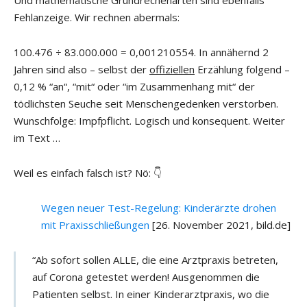
Fehlanzeige. Wir rechnen abermals:
100.476 ÷ 83.000.000 = 0,001210554. In annähernd 2
Jahren sind also – selbst der
offiziellen
Erzählung folgend –
0,12 % “an“, “mit“ oder “im Zusammenhang mit“ der
tödlichsten Seuche seit Menschengedenken verstorben.
Wunschfolge: Impfpflicht. Logisch und konsequent. Weiter
im Text …
Weil es einfach falsch ist? Nö: 👇
Wegen neuer Test-Regelung: Kinderärzte drohen
mit Praxisschließungen
[26. November 2021, bild.de]
“Ab sofort sollen ALLE, die eine Arztpraxis betreten,
auf Corona getestet werden! Ausgenommen die
Patienten selbst. In einer Kinderarztpraxis, wo die