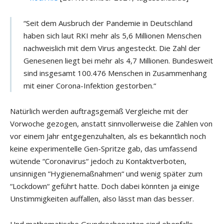
“Seit dem Ausbruch der Pandemie in Deutschland
haben sich laut RKI mehr als 5,6 Millionen Menschen
nachweislich mit dem Virus angesteckt. Die Zahl der
Genesenen liegt bei mehr als 4,7 Millionen. Bundesweit
sind insgesamt 100.476 Menschen in Zusammenhang
mit einer Corona-Infektion gestorben.“
Natürlich werden auftragsgemäß Vergleiche mit der
Vorwoche gezogen, anstatt sinnvollerweise die Zahlen von
vor einem Jahr entgegenzuhalten, als es bekanntlich noch
keine experimentelle Gen-Spritze gab, das umfassend
wütende “Coronavirus“ jedoch zu Kontaktverboten,
unsinnigen “Hygienemaßnahmen“ und wenig später zum
“Lockdown“ geführt hatte. Doch dabei könnten ja einige
Unstimmigkeiten auffallen, also lässt man das besser.
Und mathematische Grundrechenarten sind ebenfalls