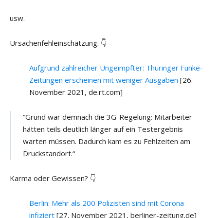
usw.
Ursachenfehleinschätzung: 👇
Aufgrund zahlreicher Ungeimpfter: Thüringer Funke-
Zeitungen erscheinen mit weniger Ausgaben
[26.
November 2021, de.rt.com]
“Grund war demnach die 3G-Regelung: Mitarbeiter
hätten teils deutlich länger auf ein Testergebnis
warten müssen. Dadurch kam es zu Fehlzeiten am
Druckstandort.“
Karma oder Gewissen? 👇
Berlin: Mehr als 200 Polizisten sind mit Corona
infiziert
[27. November 2021, berliner-zeitung.de]