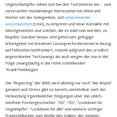
Ungeschlumpfte reihen sich bei den Testzentren ein … und
verursachen stundenlange Wartezeiten bei Wind und
Wetter mit der Gelegenheit, sich
untereinander
auszutauschen
[t.me], zu empören und neue Kontakte mit
Gleichgesinnten und solchen, die es bald sein werden, zu
knüpfen. Darüber hinaus sind gehorsam-gefügige
Arbeitgeber mit kreativen Lösungserfordernissen in Bezug
auf Fehlzeiten konfrontiert, sowohl aufgrund des urselbst
angeordneten Testzwangs als auch wegen der nun in der
Folge zwangsläufig in die Höhe schnellenden
“Krank“meldungen.
Die “Regierung“ der BRiD wird allseitig nur noch “die Ampel“
genannt und Stress gibt es bereits unmittelbar nach der
Verkündung irgendwelcher Einigungen über das üblich-
sinnfreie Postengeschacher. “3G“, “2G“, “Lockdown für
Ungeimpfte“, “Lockdown für alle“ und weitere strittige
Fragestellungen zum Wohle des Volkes; der geneigt-