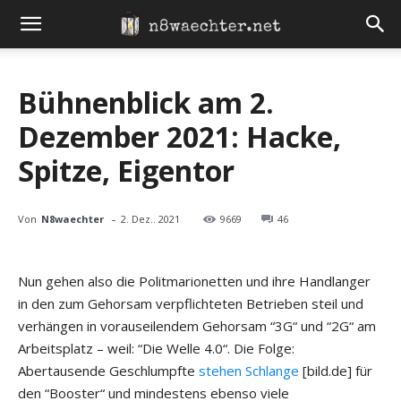
Bühnenblick am 2.
Dezember 2021: Hacke,
Spitze, Eigentor
-
Von
N8waechter
2. Dez.. 2021
9669
46
Nun gehen also die Politmarionetten und ihre Handlanger
in den zum Gehorsam verpflichteten Betrieben steil und
verhängen in vorauseilendem Gehorsam “3G“ und “2G“ am
Arbeitsplatz – weil: “Die Welle 4.0“. Die Folge:
Abertausende Geschlumpfte
stehen Schlange
[bild.de] für
den “Booster“ und mindestens ebenso viele