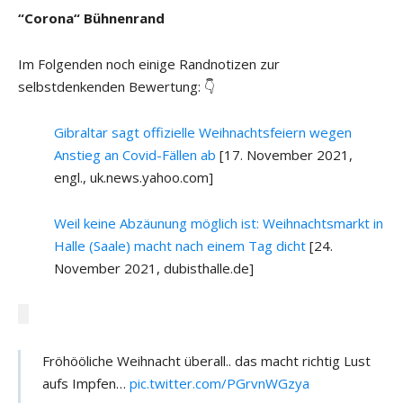
“Corona“ Bühnenrand
Im Folgenden noch einige Randnotizen zur
selbstdenkenden Bewertung: 👇
Gibraltar sagt offizielle Weihnachtsfeiern wegen
Anstieg an Covid-Fällen ab
[17. November 2021,
engl., uk.news.yahoo.com]
Weil keine Abzäunung möglich ist: Weihnachtsmarkt in
Halle (Saale) macht nach einem Tag dicht
[24.
November 2021, dubisthalle.de]
Fröhööliche Weihnacht überall.. das macht richtig Lust
aufs Impfen…
pic.twitter.com/PGrvnWGzya