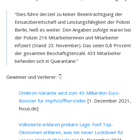
“Dies führe derzeit zu keiner Beeinträchtigung der
Einsatzbereitschaft und Leistungsfähigkeit der Polizei
Berlin, hieß es weiter. Den Angaben zufolge waren bei
der Polizei 216 Mitarbeiterinnen und Mitarbeiter
infiziert (Stand: 23. November). Das seien 0,8 Prozent
der gesamten Beschäftigtenzahl. 433 Mitarbeiter
befanden sich in Quarantäne.“
Gewinner und Verlierer: 👇
Omikron-Variante wird zum 45-Milliarden-Euro-
Booster für Impfstoffhersteller
[1. Dezember 2021,
focus.de]
Volkswirte erklären prekäre Lage: Fünf Top-
Ökonomen erklären, was ein neuer Lockdown für
unsere Wirtschaft bedeutet
[1. Dezember 2021,