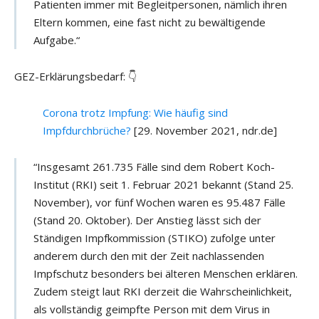
Patienten immer mit Begleitpersonen, nämlich ihren
Eltern kommen, eine fast nicht zu bewältigende
Aufgabe.“
GEZ-Erklärungsbedarf: 👇
Corona trotz Impfung: Wie häufig sind
Impfdurchbrüche?
[29. November 2021, ndr.de]
“Insgesamt 261.735 Fälle sind dem Robert Koch-
Institut (RKI) seit 1. Februar 2021 bekannt (Stand 25.
November), vor fünf Wochen waren es 95.487 Fälle
(Stand 20. Oktober). Der Anstieg lässt sich der
Ständigen Impfkommission (STIKO) zufolge unter
anderem durch den mit der Zeit nachlassenden
Impfschutz besonders bei älteren Menschen erklären.
Zudem steigt laut RKI derzeit die Wahrscheinlichkeit,
als vollständig geimpfte Person mit dem Virus in