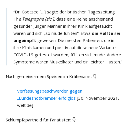
“Dr. Coetzee […] sagte der britischen Tageszeitung
Th
e Telegraphe
[sic.]
, dass eine Reihe anscheinend
gesunder junger Männer in ihrer Klinik aufgetaucht
waren und sich „so müde fühlten“. Etwa
die Hälfte
sei
ungeimpft
gewesen. Die meisten Patienten, die in
ihre Klinik kamen und positiv auf diese neue Variante
COVID-19 getestet wurden, fühlten sich müde. Andere
Symptome waren Muskelkater und ein leichter Husten.“
Nach gemeinsamem Speisen im Krähenamt: 👇
Verfassungsbeschwerden gegen
„Bundesnotbremse“ erfolglos
[30. November 2021,
welt.de]
Schlumpfapartheid für Fanatisten: 👇