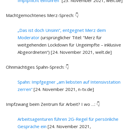
Impfpflicht einführen“
[23. November 2021, welt.de]
Machtgemochtenes Merz-Sprech: 👇
„Das ist doch Unsinn“, entgegnet Merz dem
Moderator
(ursprünglicher Titel: “Merz für
weitgehenden Lockdown für Ungeimpfte – inklusive
Abgeordneten“) [24. November 2021, welt.de]
Ohnmächtiges Spahn-Sprech: 👇
Spahn: Impfgegner „am liebsten auf Intensivstation
zerren“
[24. November 2021, n-tv.de]
Impfzwang beim Zentrum für Arbeit? I wo …: 👇
Arbeitsagenturen führen 2G-Regel für persönliche
Gespräche ein
[24. November 2021,