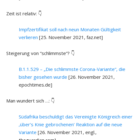
Zeit ist relativ: 👇
Impfzertifikat soll nach neun Monaten Gültigkeit
verlieren
[25. November 2021, faz.net]
Steigerung von “schlimmste“? 👇
B.1.1.529 – „Die schlimmste Corona-Variante“, die
bisher gesehen wurde
[26. November 2021,
epochtimes.de]
Man wundert sich …: 👇
Südafrika beschuldigt das Vereinigte Königreich einer
‚über’s Knie gebrochenen‘ Reaktion auf die neue
Variante
[26. November 2021, engl.,