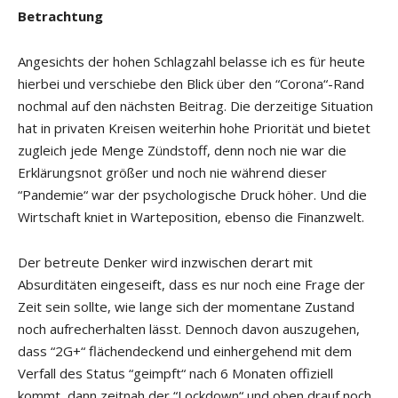
Betrachtung
Angesichts der hohen Schlagzahl belasse ich es für heute
hierbei und verschiebe den Blick über den “Corona“-Rand
nochmal auf den nächsten Beitrag. Die derzeitige Situation
hat in privaten Kreisen weiterhin hohe Priorität und bietet
zugleich jede Menge Zündstoff, denn noch nie war die
Erklärungsnot größer und noch nie während dieser
“Pandemie“ war der psychologische Druck höher. Und die
Wirtschaft kniet in Warteposition, ebenso die Finanzwelt.
Der betreute Denker wird inzwischen derart mit
Absurditäten eingeseift, dass es nur noch eine Frage der
Zeit sein sollte, wie lange sich der momentane Zustand
noch aufrecherhalten lässt. Dennoch davon auszugehen,
dass “2G+“ flächendeckend und einhergehend mit dem
Verfall des Status “geimpft“ nach 6 Monaten offiziell
kommt, dann zeitnah der “Lockdown“ und oben drauf noch