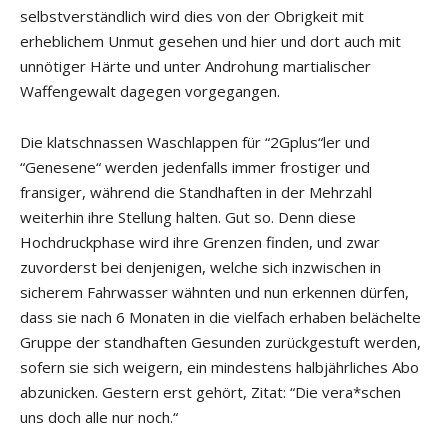
selbstverständlich wird dies von der Obrigkeit mit
erheblichem Unmut gesehen und hier und dort auch mit
unnötiger Härte und unter Androhung martialischer
Waffengewalt dagegen vorgegangen.
Die klatschnassen Waschlappen für “2Gplus“ler und
“Genesene“ werden jedenfalls immer frostiger und
fransiger, während die Standhaften in der Mehrzahl
weiterhin ihre Stellung halten. Gut so. Denn diese
Hochdruckphase wird ihre Grenzen finden, und zwar
zuvorderst bei denjenigen, welche sich inzwischen in
sicherem Fahrwasser wähnten und nun erkennen dürfen,
dass sie nach 6 Monaten in die vielfach erhaben belächelte
Gruppe der standhaften Gesunden zurückgestuft werden,
sofern sie sich weigern, ein mindestens halbjährliches Abo
abzunicken. Gestern erst gehört, Zitat: “Die vera*schen
uns doch alle nur noch.“