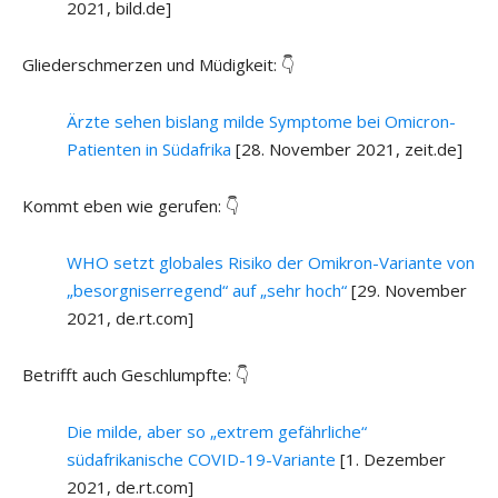
2021, bild.de]
Gliederschmerzen und Müdigkeit: 👇
Ärzte sehen bislang milde Symptome bei Omicron-
Patienten in Südafrika
[28. November 2021, zeit.de]
Kommt eben wie gerufen: 👇
WHO setzt globales Risiko der Omikron-Variante von
„besorgniserregend“ auf „sehr hoch“
[29. November
2021, de.rt.com]
Betrifft auch Geschlumpfte: 👇
Die milde, aber so „extrem gefährliche“
südafrikanische COVID-19-Variante
[1. Dezember
2021, de.rt.com]