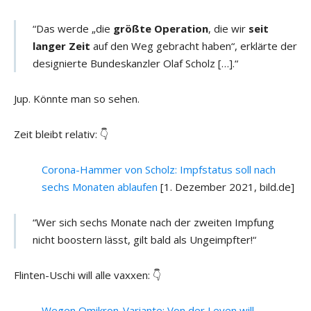
“Das werde „die
größte Operation
, die wir
seit
langer Zeit
auf den Weg gebracht haben“, erklärte der
designierte Bundeskanzler Olaf Scholz […].“
Jup. Könnte man so sehen.
Zeit bleibt relativ: 👇
Corona-Hammer von Scholz: Impfstatus soll nach
sechs Monaten ablaufen
[1. Dezember 2021, bild.de]
“Wer sich sechs Monate nach der zweiten Impfung
nicht boostern lässt, gilt bald als Ungeimpfter!“
Flinten-Uschi will alle vaxxen: 👇
Wegen Omikron-Variante: Von der Leyen will