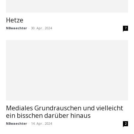
Hetze
N8waechter
-
30. Apr.. 2024
7
Mediales Grundrauschen und vielleicht
ein bisschen darüber hinaus
N8waechter
-
14. Apr.. 2024
2