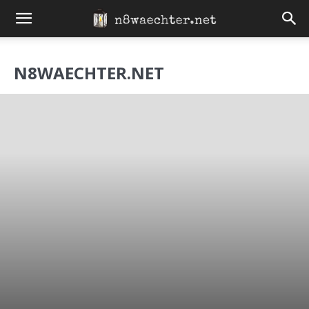
N8WAECHTER.NET