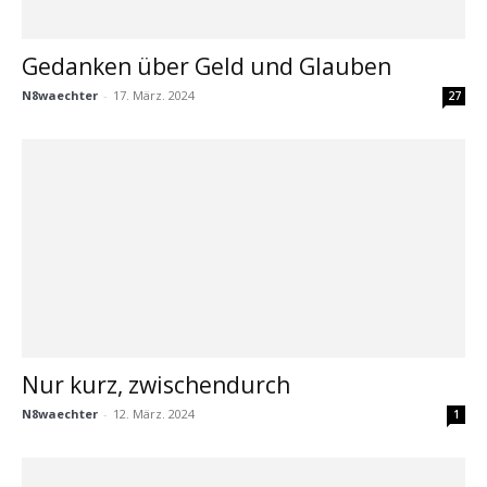
Gedanken über Geld und Glauben
N8waechter
-
17. März. 2024
27
Nur kurz, zwischendurch
N8waechter
-
12. März. 2024
1