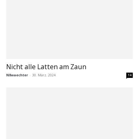
Nicht alle Latten am Zaun
N8waechter
-
30. März. 2024
14