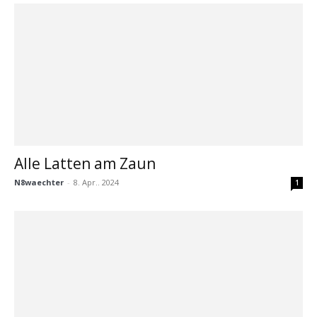
Alle Latten am Zaun
N8waechter
-
8. Apr.. 2024
1