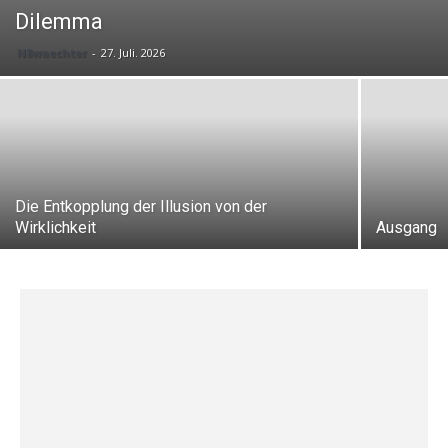
Dilemma
N8waechter
-
27. Juli. 2026
Die Entkopplung der Illusion von der
Wirklichkeit
Ausgang